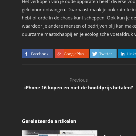
Het verkopen van je oude apparaten heeft diverse voor
geld voor ontvangen. Daarnaast maak je ook ruimte in 
hebt of orde in de chaos kunt scheppen. Ook kun je d
waardoor je andere mensen of bedrijven blij kan maken
duurzame maatschappij en je ecologische voetafdruk v
Facebook
GooglePlus
Twitter
Link
Previous
iPhone 16 kopen en niet de hoofdprijs betalen?
Gerelateerde artikelen