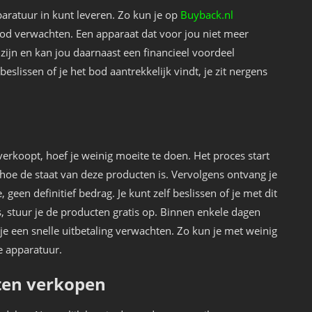
paratuur in kunt leveren. Zo kun je op
Buyback.nl
bod verwachten. Een apparaat dat voor jou niet meer
 zijn en kan jou daarnaast een financieel voordeel
eslissen of je het bod aantrekkelijk vindt, je zit nergens
erkoopt, hoef je weinig moeite te doen. Het proces start
hoe de staat van deze producten is. Vervolgens ontvang je
, geen definitief bedrag. Je kunt zelf beslissen of je met dit
, stuur je de producten gratis op. Binnen enkele dagen
je een snelle uitbetaling verwachten. Zo kun je met weinig
e apparatuur.
ten verkopen