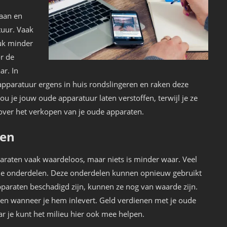
gaan en
tuur. Vaak
uk minder
r de
r. In
pparatuur ergens in huis rondslingeren en raken deze
u je jouw oude apparatuur laten verstoffen, terwijl je ze
n over het verkopen van je oude apparaten.
ten
raten vaak waardeloos, maar niets is minder waar. Veel
olle onderdelen. Deze onderdelen kunnen opnieuw gebruikt
paraten beschadigd zijn, kunnen ze nog van waarde zijn.
gen wanneer je hem inlevert. Geld verdienen met je oude
r je kunt het milieu hier ook mee helpen.