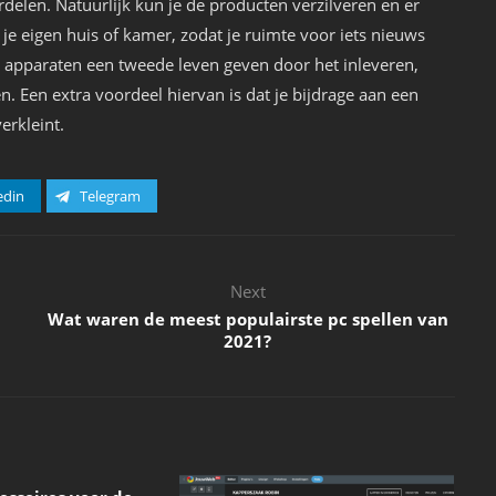
delen. Natuurlijk kun je de producten verzilveren en er
je eigen huis of kamer, zodat je ruimte voor iets nieuws
e apparaten een tweede leven geven door het inleveren,
. Een extra voordeel hiervan is dat je bijdrage aan een
erkleint.
edin
Telegram
Next
Wat waren de meest populairste pc spellen van
2021?