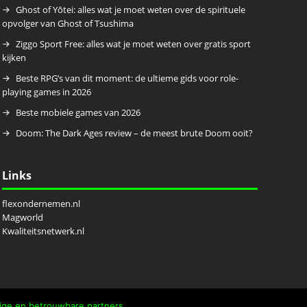
Ghost of Yōtei: alles wat je moet weten over de spirituele
opvolger van Ghost of Tsushima
Ziggo Sport Free: alles wat je moet weten over gratis sport
kijken
Beste RPG’s van dit moment: de ultieme gids voor role-
playing games in 2026
Beste mobiele games van 2026
Doom: The Dark Ages review – de meest brute Doom ooit?
Links
flexondernemen.nl
Magworld
Kwaliteitsnetwerk.nl
lige en betrouwbare partners.