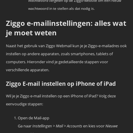
Wachtwoord vergeten
op de Ziggo-website om een nieuw
wachtwoord in te stellen als dat nodig is.
Ziggo e-mailinstellingen: alles wat
je moet weten
Naast het gebruik van Ziggo Webmail kun je je Ziggo-e-mailadres ook
instellen op andere apparaten, zoals smartphones, tablets of
computers. Hieronder vind je gedetailleerde stappen voor
verschillende apparaten.
Ziggo E-mail instellen op iPhone of iPad
Wil je je Ziggo e-mail instellen op een iPhone of iPad? Volg deze
eenvoudige stappen:
Open de Mail-app
Ga naar
Instellingen
>
Mail
>
Accounts
en kies voor
Nieuwe