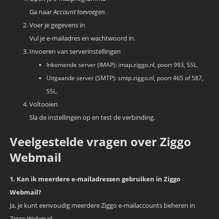
Ga naar
Account toevoegen
.
Voer je gegevens in
Vul je e-mailadres en wachtwoord in.
Invoeren van serverinstellingen
Inkomende server (IMAP): imap.ziggo.nl, poort 993, SSL.
Uitgaande server (SMTP): smtp.ziggo.nl, poort 465 of 587,
SSL.
Voltooien
Sla de instellingen op en test de verbinding.
Veelgestelde vragen over Ziggo
Webmail
1. Kan ik meerdere e-mailadressen gebruiken in Ziggo
Webmail?
Ja, je kunt eenvoudig meerdere Ziggo e-mailaccounts beheren in
Ziggo Webmail.