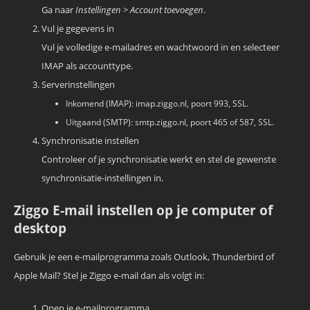
Ga naar
Instellingen
>
Account toevoegen
.
Vul je gegevens in
Vul je volledige e-mailadres en wachtwoord in en selecteer
IMAP als accounttype.
Serverinstellingen
Inkomend (IMAP): imap.ziggo.nl, poort 993, SSL.
Uitgaand (SMTP): smtp.ziggo.nl, poort 465 of 587, SSL.
Synchronisatie instellen
Controleer of je synchronisatie werkt en stel de gewenste
synchronisatie-instellingen in.
Ziggo E-mail instellen op je computer of
desktop
Gebruik je een e-mailprogramma zoals Outlook, Thunderbird of
Apple Mail? Stel je Ziggo e-mail dan als volgt in:
Open je e-mailprogramma