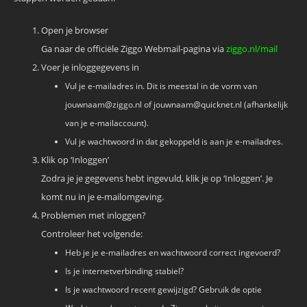
Open je browser
Ga naar de officiële Ziggo Webmail-pagina via
ziggo.nl/mail
Voer je inloggegevens in
Vul je e-mailadres in. Dit is meestal in de vorm van
jouwnaam@ziggo.nl of jouwnaam@quicknet.nl (afhankelijk
van je e-mailaccount).
Vul je wachtwoord in dat gekoppeld is aan je e-mailadres.
Klik op ‘Inloggen’
Zodra je je gegevens hebt ingevuld, klik je op ‘Inloggen’. Je
komt nu in je e-mailomgeving.
Problemen met inloggen?
Controleer het volgende:
Heb je je e-mailadres en wachtwoord correct ingevoerd?
Is je internetverbinding stabiel?
Is je wachtwoord recent gewijzigd? Gebruik de optie