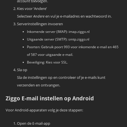
account toevoegen
.
Kies voor ‘Andere’
Selecteer
Andere
en vul je e-mailadres en wachtwoord in.
Serverinstellingen invoeren
Inkomende server (IMAP): imap.ziggo.nl
Uitgaande server (SMTP): smtp.ziggo.nl
Poorten: Gebruik poort 993 voor inkomende e-mail en 465
of 587 voor uitgaande e-mail.
Beveiliging: Kies voor SSL.
Sla op
Sla de instellingen op en controleer of je e-mails kunt
verzenden en ontvangen.
Ziggo E-mail instellen op Android
Voor Android-apparaten volg je deze stappen:
Open de E-mail-app