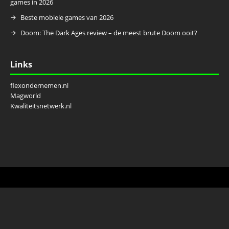
games in 2026
Beste mobiele games van 2026
Doom: The Dark Ages review – de meest brute Doom ooit?
Links
flexondernemen.nl
Magworld
Kwaliteitsnetwerk.nl