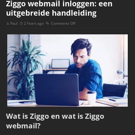
Ziggo webmail inloggen: een
uitgebreide handleiding
Paul
2 Years ago
Comments Off
Wat is Ziggo en wat is Ziggo
webmail?