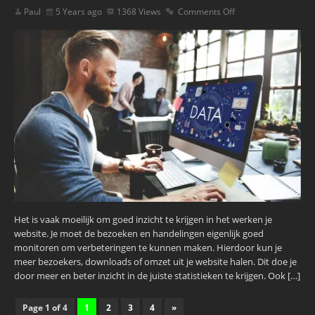
Paul
5 Years ago
1368 Views
Comments Off
Het is vaak moeilijk om goed inzicht te krijgen in het werken je
website. Je moet de bezoeken en handelingen eigenlijk goed
monitoren om verbeteringen te kunnen maken. Hierdoor kun je
meer bezoekers, downloads of omzet uit je website halen. Dit doe je
door meer en beter inzicht in de juiste statistieken te krijgen. Ook […]
Page 1 of 4
1
2
3
4
»