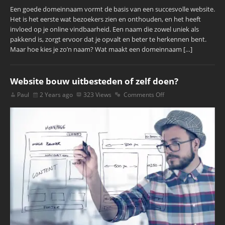
Een goede domeinnaam vormt de basis van een succesvolle website.
Het is het eerste wat bezoekers zien en onthouden, en het heeft
invloed op je online vindbaarheid. Een naam die zowel uniek als
pakkend is, zorgt ervoor dat je opvalt en beter te herkennen bent.
Maar hoe kies je zo’n naam? Wat maakt een domeinnaam […]
Website bouw uitbesteden of zelf doen?
Paul
2 Years ago
323 Views
Comments Off