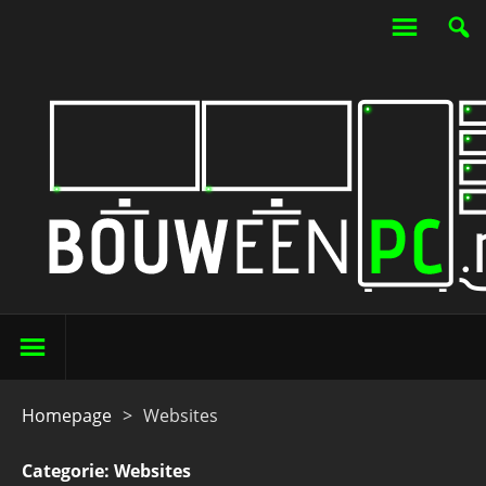
Homepage
>
Websites
Categorie:
Websites