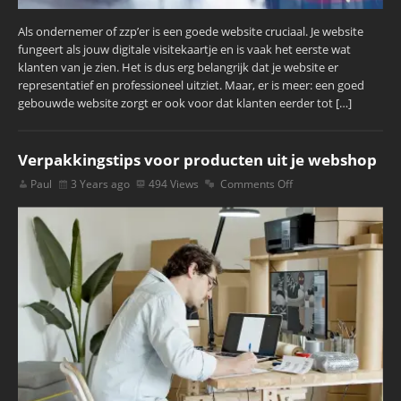
Als ondernemer of zzp’er is een goede website cruciaal. Je website
fungeert als jouw digitale visitekaartje en is vaak het eerste wat
klanten van je zien. Het is dus erg belangrijk dat je website er
representatief en professioneel uitziet. Maar, er is meer: een goed
gebouwde website zorgt er ook voor dat klanten eerder tot […]
Verpakkingstips voor producten uit je webshop
Paul
3 Years ago
494 Views
Comments Off