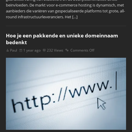
beïnvloeden. De markt voor e-commerce hosting is dynamisch, met
aanbieders die variëren van gespecialiseerde platforms tot grote, all-
round infrastructuurleveranciers. Het […]
Hoe je een pakkende en unieke domeinnaam
bedenkt
Paul
1 year ago
232 Views
Comments Off