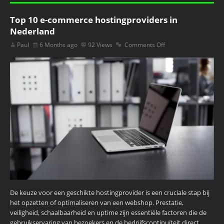
Top 10 e-commerce hostingproviders in
Nederland
Paul
6 Months ago
92 Views
Comments Off
De keuze voor een geschikte hostingprovider is een cruciale stap bij
het opzetten of optimaliseren van een webshop. Prestatie,
veiligheid, schaalbaarheid en uptime zijn essentiële factoren die de
gebruikservaring van bezoekers en de bedrijfscontinuïteit direct