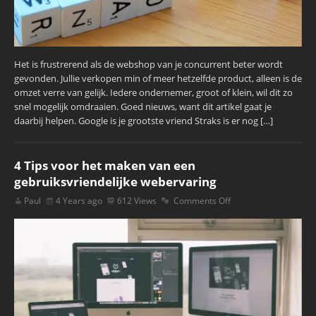
Het is frustrerend als de webshop van je concurrent beter wordt
gevonden. Jullie verkopen min of meer hetzelfde product, alleen is de
omzet verre van gelijk. Iedere ondernemer, groot of klein, wil dit zo
snel mogelijk omdraaien. Goed nieuws, want dit artikel gaat je
daarbij helpen. Google is je grootste vriend Straks is er nog […]
4 Tips voor het maken van een
gebruiksvriendelijke webervaring
Paul
4 Years ago
612 Views
Comments Off