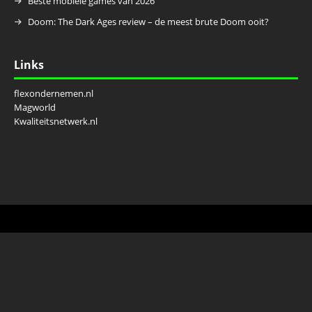
Beste mobiele games van 2026
Doom: The Dark Ages review – de meest brute Doom ooit?
Links
flexondernemen.nl
Magworld
Kwaliteitsnetwerk.nl