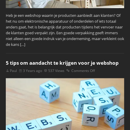
Heb je een webshop waarin je producten aanbiedt aan klanten? Of
het nu om elektronische apparatuur of onderdelen of iets totaal
anders gaat, het is belangrijk dat producten tijdens het vervoer naar
de klanten goed verpakt zijn. Een goede verpakking geeft immers
niet alleen een goede indruk van je onderneming, maar verkleint ook
de kans […]
5 tips om aandacht te krijgen voor je webshop
Paul
3 Years ago
537 Views
Comments Off