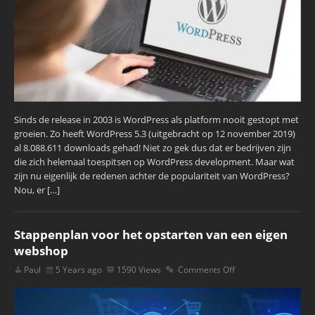
Sinds de release in 2003 is WordPress als platform nooit gestopt met
groeien. Zo heeft WordPress 5.3 (uitgebracht op 12 november 2019)
al 8.088.611 downloads gehad! Niet zo gek dus dat er bedrijven zijn
die zich helemaal toespitsen op WordPress development. Maar wat
zijn nu eigenlijk de redenen achter de populariteit van WordPress?
Nou, er […]
Stappenplan voor het opstarten van een eigen
webshop
Paul
5 Years ago
1590 Views
Comments Off