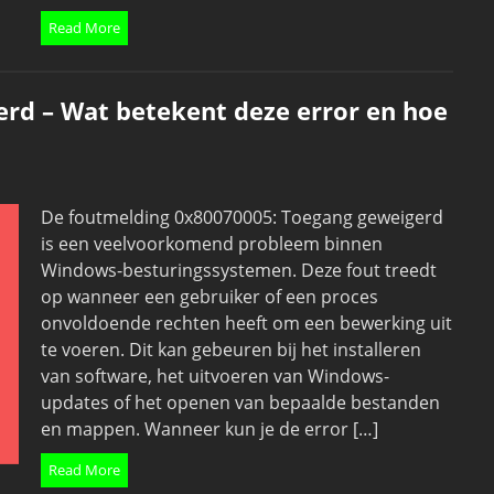
Read More
rd – Wat betekent deze error en hoe
De foutmelding 0x80070005: Toegang geweigerd
is een veelvoorkomend probleem binnen
Windows-besturingssystemen. Deze fout treedt
op wanneer een gebruiker of een proces
onvoldoende rechten heeft om een bewerking uit
te voeren. Dit kan gebeuren bij het installeren
van software, het uitvoeren van Windows-
updates of het openen van bepaalde bestanden
en mappen. Wanneer kun je de error […]
Read More