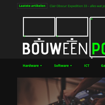
Laatste artikelen
Clair Obscur: Expedition 33 – alles wat
van het jaar (Deel 1)
Hardware
Software
ICT
Ga