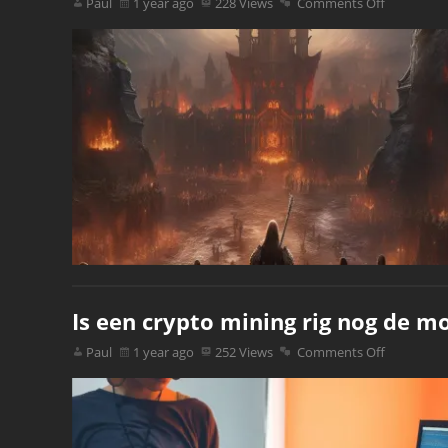
Paul
1 year ago
228 Views
Comments Off
Is een crypto mining rig nog de m
Paul
1 year ago
252 Views
Comments Off