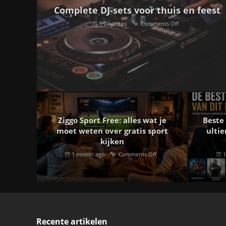
Complete DJ-sets voor thuis en feest
5 Days ago
Comments Off
Ziggo Sport Free: alles wat je
Beste
moet weten over gratis sport
ultie
kijken
1 month ago
Comments Off
1
Recente artikelen