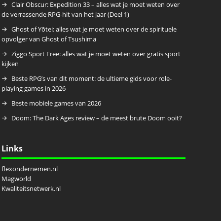
Clair Obscur: Expedition 33 – alles wat je moet weten over
de verrassende RPG-hit van het jaar (Deel 1)
Ghost of Yōtei: alles wat je moet weten over de spirituele
opvolger van Ghost of Tsushima
Ziggo Sport Free: alles wat je moet weten over gratis sport
kijken
Beste RPG’s van dit moment: de ultieme gids voor role-
playing games in 2026
Beste mobiele games van 2026
Doom: The Dark Ages review – de meest brute Doom ooit?
Links
flexondernemen.nl
Magworld
Kwaliteitsnetwerk.nl