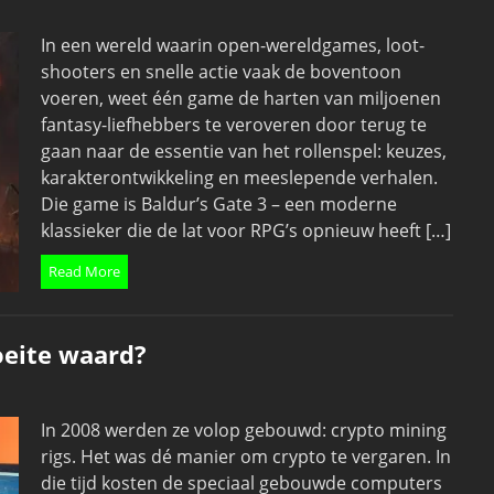
In een wereld waarin open-wereldgames, loot-
shooters en snelle actie vaak de boventoon
voeren, weet één game de harten van miljoenen
fantasy-liefhebbers te veroveren door terug te
gaan naar de essentie van het rollenspel: keuzes,
karakterontwikkeling en meeslepende verhalen.
Die game is Baldur’s Gate 3 – een moderne
klassieker die de lat voor RPG’s opnieuw heeft […]
Read More
oeite waard?
In 2008 werden ze volop gebouwd: crypto mining
rigs. Het was dé manier om crypto te vergaren. In
die tijd kosten de speciaal gebouwde computers