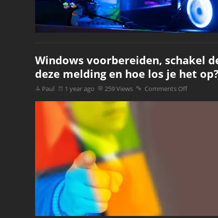
Windows voorbereiden, schakel de
deze melding en hoe los je het op
Paul
1 year ago
259 Views
Comments Off