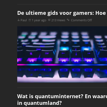
De ultieme gids voor gamers: Hoe 
Paul
1 year ago
213 Views
Comments Off
Wat is quantuminternet? En waar
in quantumland?