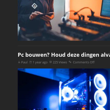
Pc bouwen? Houd deze dingen alva
Paul
1 year ago
225 Views
Comments Off