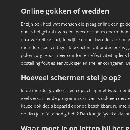
Online gokken of wedden
Er zijn ook heel wat mensen die graag online een gok
dan is het gebruik van een tweede scherm enorm hand
daadwerkelijke spel, terwijl je op het tweede scherm j
meerdere spellen tegelijk te spelen. Uit onderzoek is 
poker zorgt voor meer comfort en effectiviteit tijdens 
opstelling foutjes eenvoudiger en sneller corrigeren. D
Hoeveel schermen stel je op?
In de meeste gevallen is een opstelling met twee mon
veel verschillende programma’s? Dan is ook een derde 
keuze ook deels bepaald door de beschikbare ruimte o
op dan je in feite nodig hebt? Dan kun je fysieke klacht
Waar moet je op letten bij het