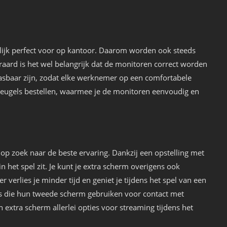
urlijk perfect voor op kantoor. Daarom worden ook steeds
aard is het wel belangrijk dat de monitoren correct worden
asbaar zijn, zodat elke werknemer op een comfortabele
beugels bestellen, waarmee je de monitoren eenvoudig en
 op zoek naar de beste ervaring. Dankzij een opstelling met
n het spel zit. Je kunt je extra scherm overigens ook
 verlies je minder tijd en geniet je tijdens het spel van een
rs die hun tweede scherm gebruiken voor contact met
 extra scherm allerlei opties voor streaming tijdens het