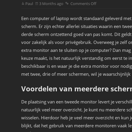
Paul
3 Months ago
Comments Off
Een computer of laptop wordt standaard geleverd met
scherm. Er zijn echter allerlei situaties waarin een twee
derde scherm ontzettend goed van pas komt. Dit geldt
voor zakelijk als voor privégebruik. Overweeg je zelf 
extra monitor aan te sluiten op je computer? Dan mag j
keuze maakt, is het natuurlijk verstandig om eerst te i
beschikbaar is en waar je die extra monitor voor nodi
met twee, drie of meer schermen, wil je waarschijnlijk 
Voordelen van meerdere scher
De plaatsing van een tweede monitor levert je verschill
natuurlijk veel meer overzicht. Je kunt nu meerdere sc
wisselen. Hierdoor heb je veel meer overzicht en kun j
blijkt, dat het gebruik van meerdere monitoren vaak le