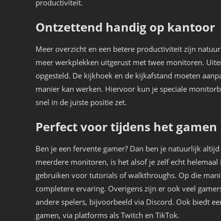
productiviteit.
Ontzettend handig op kantoor
Meer overzicht en een betere productiviteit zijn natu
meer werkplekken uitgerust met twee monitoren. Uiter
opgesteld. De kijkhoek en de kijkafstand moeten aanp
manier kan werken. Hiervoor kun je speciale monitor
snel in de juiste positie zet.
Perfect voor tijdens het gamen
Ben je een fervente gamer? Dan ben je natuurlijk altijd
meerdere monitoren, is het alsof je zelf echt helemaal i
gebruiken voor tutorials of walkthroughs. Op die manier
completere ervaring. Overigens zijn er ook veel game
andere spelers, bijvoorbeeld via Discord. Ook biedt een
gamen, via platforms als Twitch en TikTok.