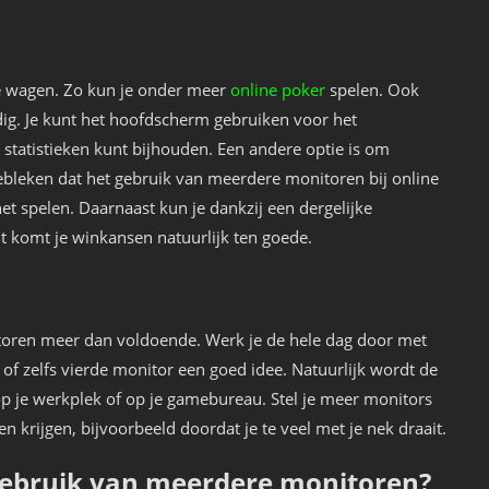
je wagen. Zo kun je onder meer
online poker
spelen. Ook
ig. Je kunt het hoofdscherm gebruiken voor het
e statistieken kunt bijhouden. Een andere optie is om
gebleken dat het gebruik van meerdere monitoren bij online
het spelen. Daarnaast kun je dankzij een dergelijke
it komt je winkansen natuurlijk ten goede.
itoren meer dan voldoende. Werk je de hele dag door met
of zelfs vierde monitor een goed idee. Natuurlijk wordt de
p je werkplek of op je gamebureau. Stel je meer monitors
en krijgen, bijvoorbeeld doordat je te veel met je nek draait.
 gebruik van meerdere monitoren?