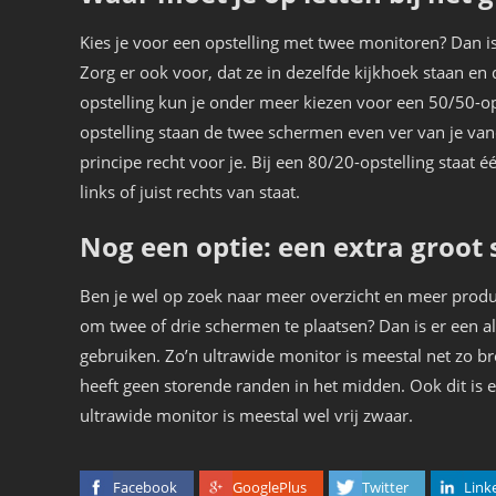
Kies je voor een opstelling met twee monitoren? Dan is
Zorg er ook voor, dat ze in dezelfde kijkhoek staan en 
opstelling kun je onder meer kiezen voor een 50/50-ops
opstelling staan de twee schermen even ver van je va
principe recht voor je. Bij een 80/20-opstelling staat 
links of juist rechts van staat.
Nog een optie: een extra groot
Ben je wel op zoek naar meer overzicht en meer produc
om twee of drie schermen te plaatsen? Dan is er een al
gebruiken. Zo’n ultrawide monitor is meestal net zo br
heeft geen storende randen in het midden. Ook dit is ee
ultrawide monitor is meestal wel vrij zwaar.
Facebook
GooglePlus
Twitter
Link