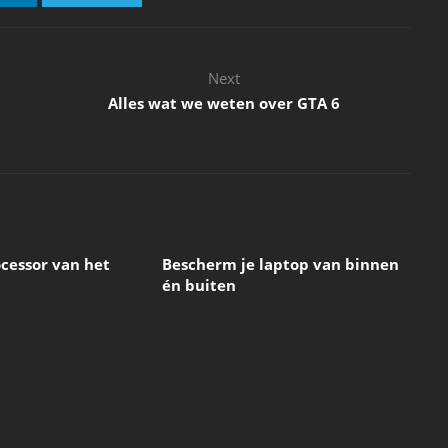
Next
Alles wat we weten over GTA 6
ocessor van het
Bescherm je laptop van binnen
én buiten