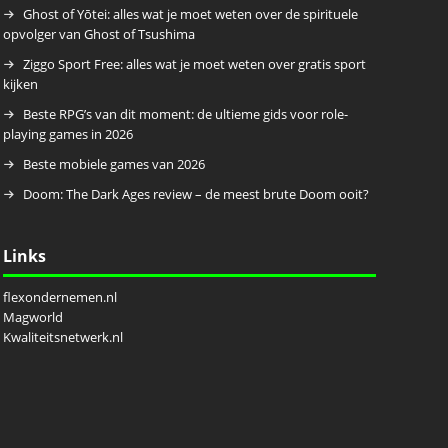
Ghost of Yōtei: alles wat je moet weten over de spirituele
opvolger van Ghost of Tsushima
Ziggo Sport Free: alles wat je moet weten over gratis sport
kijken
Beste RPG’s van dit moment: de ultieme gids voor role-
playing games in 2026
Beste mobiele games van 2026
Doom: The Dark Ages review – de meest brute Doom ooit?
Links
flexondernemen.nl
Magworld
Kwaliteitsnetwerk.nl