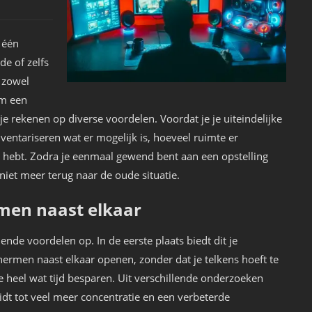
 één
de of zelfs
 zowel
om een
e rekenen op diverse voordelen. Voordat je je uiteindelijke
nventariseren wat er mogelijk is, hoeveel ruimte er
g hebt. Zodra je eenmaal gewend bent aan een opstelling
niet meer terug naar de oude situatie.
men naast elkaar
ende voordelen op. In de eerste plaats biedt dit je
hermen naast elkaar openen, zonder dat je telkens hoeft te
e heel wat tijd besparen. Uit verschillende onderzoeken
idt tot veel meer concentratie en een verbeterde