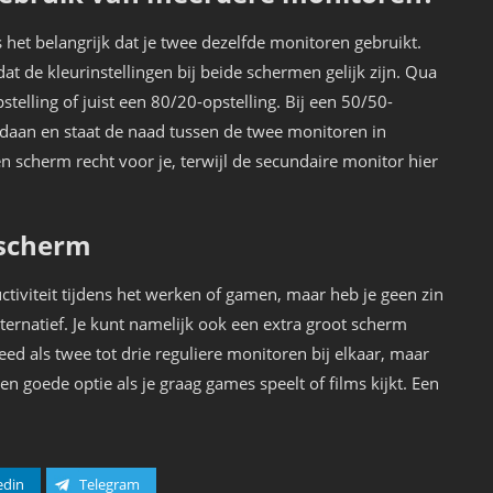
 het belangrijk dat je twee dezelfde monitoren gebruikt.
dat de kleurinstellingen bij beide schermen gelijk zijn. Qua
telling of juist een 80/20-opstelling. Bij een 50/50-
ndaan en staat de naad tussen de twee monitoren in
één scherm recht voor je, terwijl de secundaire monitor hier
 scherm
tiviteit tijdens het werken of gamen, maar heb je geen zin
ternatief. Je kunt namelijk ook een extra groot scherm
eed als twee tot drie reguliere monitoren bij elkaar, maar
n goede optie als je graag games speelt of films kijkt. Een
edin
Telegram