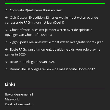
Complete DJ-sets voor thuis en feest
Clair Obscur: Expedition 33 – alles wat je moet weten over de
verrassende RPG-hit van het jaar (Deel 1)
Ghost of Yōtei: alles wat je moet weten over de spirituele
opvolger van Ghost of Tsushima
Ziggo Sport Free: alles wat je moet weten over gratis sport kijken
Beste RPG’s van dit moment: de ultieme gids voor role-playing
games in 2026
Beste mobiele games van 2026
Doom: The Dark Ages review – de meest brute Doom ooit?
Links
flexondernemen.nl
Magworld
Kwaliteitsnetwerk.nl