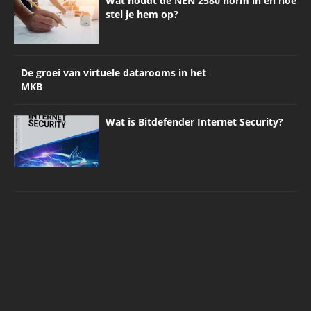
Wat houdt de NEN 2580 norm in en hoe
stel je hem op?
De groei van virtuele datarooms in het
MKB
Wat is Bitdefender Internet Security?