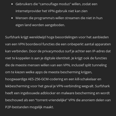
Gebruikers die “camouflage modus” willen, zodat een
internetprovider het VPN-gebruik niet kan zien
Mensen die programma’s willen streamen die niet in hun
eigen land worden aangeboden.
Surfshark krijgt wereldwijd hoge beoordelingen voor het aanbieden
van een VPN boordevol functies die een onbeperkt aantal apparaten
kan verbinden. Door de privacymodus surf je achter een IP-adres dat
niet te koppelen is aan je digitale identiteit. Je krijgt ook de functies
die de meeste mensen willen van een VPN, inclusief split tunneling
om te kiezen welke apps de meeste bescherming krijgen,
hoogwaardige AES-256-GCM-codering en een kill-schakelaar en
lekbescherming voor het geval je VPN-verbinding wegvalt. Surfshark
heeft een ingebouwde adblocker en malware bescherming en wordt
beschouwd als een “torrent-vriendelijke” VPN die anoniem delen van
P2P-bestanden mogelijk maakt.