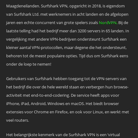
Maagdeneilanden. Surfshark VPN, opgericht in 2018, is eigendom
van Surfshark Ltd. met werknemers in acht landen en de afgelopen
jaren een echte concurrent van grote spelers zoals
NordVPN
. Bij de
laatste telling had het bedrijf meer dan 3200 servers in 65 landen. In
vergelijking met andere VPN-bedrijven ondersteunt Surfshark een
kleiner aantal VPN-protocollen, maar degene die het ondersteunt,
behoren tot de meest populaire opties. Tijd dus om Surfshark eens
onder de loep te nemen!
Gebruikers van Surfshark hebben toegang tot de VPN-servers van
het bedrijf die over de hele wereld staan en verbergen hun browse-
activiteit met end-to-end-codering. De service heeft apps voor
iPhone, iPad, Android, Windows en macOS. Het biedt browser
extensies voor Chrome en Firefox, en ook voor Linux, en werkt met
veel routers.
Het belangrijkste kenmerk van de Surfshark VPN is een ‘virtual