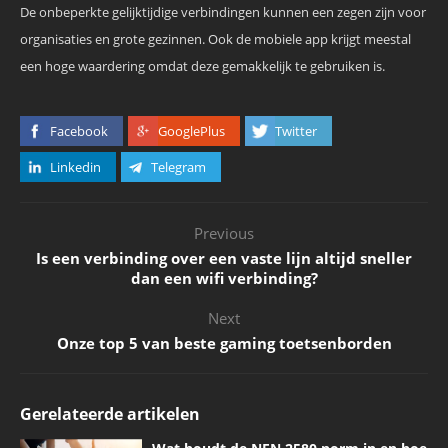
De onbeperkte gelijktijdige verbindingen kunnen een zegen zijn voor
organisaties en grote gezinnen. Ook de mobiele app krijgt meestal
een hoge waardering omdat deze gemakkelijk te gebruiken is.
Facebook
GooglePlus
Twitter
Linkedin
Telegram
Previous
Is een verbinding over een vaste lijn altijd sneller
dan een wifi verbinding?
Next
Onze top 5 van beste gaming toetsenborden
Gerelateerde artikelen