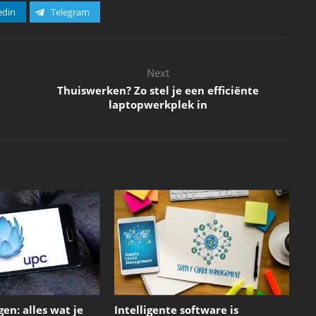
edin
Telegram
Next
Thuiswerken? Zo stel je een efficiënte
laptopwerkplek in
en: alles wat je
Intelligente software is