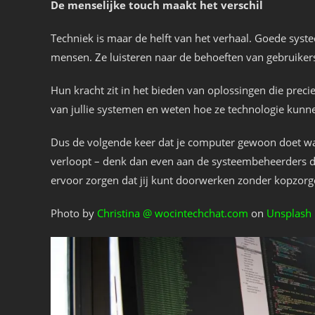
De menselijke touch maakt het verschil
Techniek is maar de helft van het verhaal. Goede sys
mensen. Ze luisteren naar de behoeften van gebruiker
Hun kracht zit in het bieden van oplossingen die preci
van jullie systemen en weten hoe ze technologie kunne
Dus de volgende keer dat je computer gewoon doet wa
verloopt – denk dan even aan de systeembeheerders die
ervoor zorgen dat jij kunt doorwerken zonder kopzorg
Photo by
Christina @ wocintechchat.com
on
Unsplash