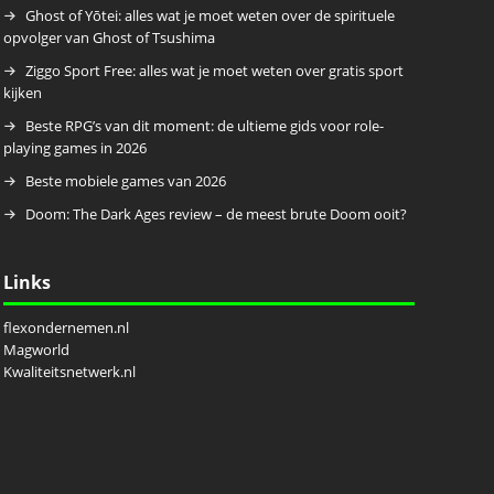
Ghost of Yōtei: alles wat je moet weten over de spirituele
opvolger van Ghost of Tsushima
Ziggo Sport Free: alles wat je moet weten over gratis sport
kijken
Beste RPG’s van dit moment: de ultieme gids voor role-
playing games in 2026
Beste mobiele games van 2026
Doom: The Dark Ages review – de meest brute Doom ooit?
Links
flexondernemen.nl
Magworld
Kwaliteitsnetwerk.nl