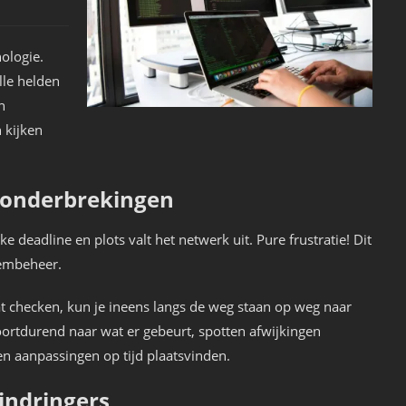
nologie.
lle helden
n
 kijken
 onderbrekingen
e deadline en plots valt het netwerk uit. Pure frustratie! Dit
eembeheer.
laat checken, kun je ineens langs de weg staan op weg naar
ortdurend naar wat er gebeurt, spotten afwijkingen
n aanpassingen op tijd plaatsvinden.
indringers