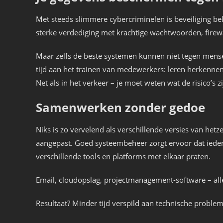
Met steeds slimmere cybercriminelen is beveiliging b
sterke verdediging met krachtige wachtwoorden, firewa
Maar zelfs de beste systemen kunnen niet tegen mens
tijd aan het trainen van medewerkers: leren herkenne
Net als in het verkeer – je moet weten wat de risico’s 
Samenwerken zonder gedoe
Niks is zo vervelend als verschillende versies van het
aangepast. Goed systeembeheer zorgt ervoor dat iedere
verschillende tools en platforms met elkaar praten.
Email, cloudopslag, projectmanagement-software – a
Resultaat? Minder tijd verspild aan technische problem