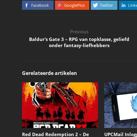
Facebook
GooglePlus
Twitter
Link
Previous
Baldur’s Gate 3 – RPG van topklasse, geliefd
onder fantasy-liefhebbers
Gerelateerde artikelen
Red Dead Redemption 2 – De
UPCMail Inlogg