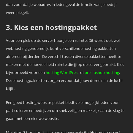
dan voor dat je webadres in ieder geval de functie van je bedrijf
weerspiegelt.
3. Kies een hostingpakket
Voor een plek op de server huur je een ruimte. Dit wordt ook wel
webhosting genoemd. Je kunt verschillende hosting pakketten
afnemen bij derden. De verschil tussen diverse pakketten heeft te
maken met de hoeveelheid ruimte die jij op de server gebruikt. Kies
bijvoorbeeld voor een
hosting WordPress
of
prestashop hosting
.
Deze hostingpakketten zorgen ervoor dat jouw domein in de lucht
blijft.
Een goed hosting website-pakket biedt vele mogelijkheden voor
particulieren en bedrijven om snel, veilig en makkelijk aan de slag te
gaan met een nieuwe website.
Met deze 3 tips start jij aan een nieuwe website. Heel veel succes!