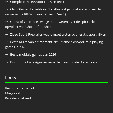
Complete DJ-sets voor thuis en feest
Clair Obscur: Expedition 33 – alles wat je moet weten over de
verrassende RPG-hit van het jaar (Deel 1)
Ghost of Yōtei: alles wat je moet weten over de spirituele
opvolger van Ghost of Tsushima
Ziggo Sport Free: alles wat je moet weten over gratis sport kijken
Beste RPG’s van dit moment: de ultieme gids voor role-playing
games in 2026
Beste mobiele games van 2026
Doom: The Dark Ages review – de meest brute Doom ooit?
Links
flexondernemen.nl
Magworld
Kwaliteitsnetwerk.nl