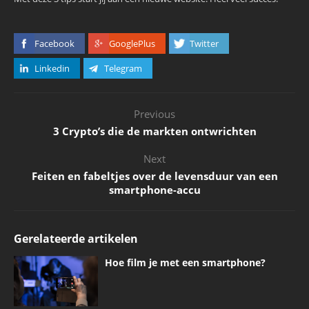
Facebook
GooglePlus
Twitter
Linkedin
Telegram
Previous
3 Crypto’s die de markten ontwrichten
Next
Feiten en fabeltjes over de levensduur van een
smartphone-accu
Gerelateerde artikelen
Hoe film je met een smartphone?