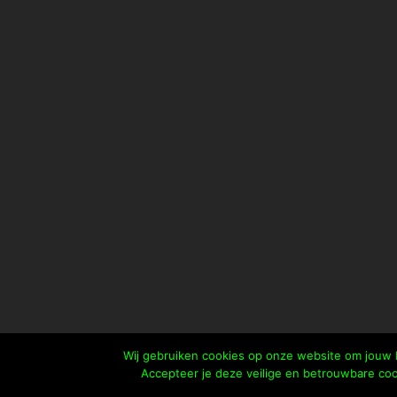
Wij gebruiken cookies op onze website om jouw b
Accepteer je deze veilige en betrouwbare coo