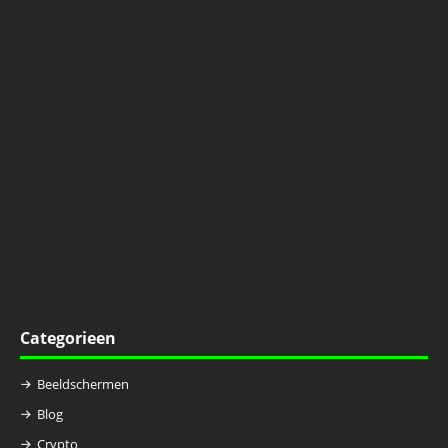
Categorieen
Beeldschermen
Blog
Crypto