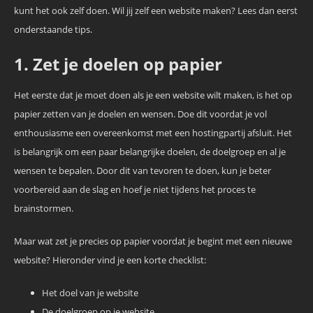
kunt het ook zelf doen. Wil jij zelf een website maken? Lees dan eerst
onderstaande tips.
1. Zet je doelen op papier
Het eerste dat je moet doen als je een website wilt maken, is het op
papier zetten van je doelen en wensen. Doe dit voordat je vol
enthousiasme een overeenkomst met een hostingpartij afsluit. Het
is belangrijk om een paar belangrijke doelen, de doelgroep en al je
wensen te bepalen. Door dit van tevoren te doen, kun je beter
voorbereid aan de slag en hoef je niet tijdens het proces te
brainstormen.
Maar wat zet je precies op papier voordat je begint met een nieuwe
website? Hieronder vind je een korte checklist:
Het doel van je website
De doelgroep op je website