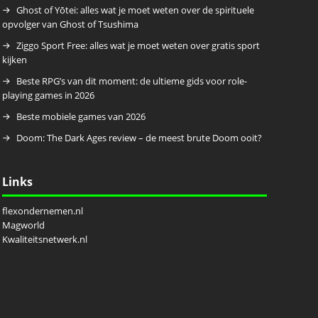
Ghost of Yōtei: alles wat je moet weten over de spirituele
opvolger van Ghost of Tsushima
Ziggo Sport Free: alles wat je moet weten over gratis sport
kijken
Beste RPG’s van dit moment: de ultieme gids voor role-
playing games in 2026
Beste mobiele games van 2026
Doom: The Dark Ages review – de meest brute Doom ooit?
Links
flexondernemen.nl
Magworld
Kwaliteitsnetwerk.nl