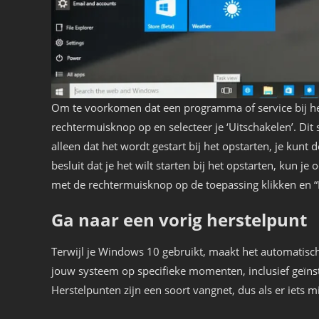
Om te voorkomen dat een programma of service bij het 
rechtermuisknop op en selecteer je ‘Uitschakelen’. Dit
alleen dat het wordt gestart bij het opstarten, je kunt d
besluit dat je het wilt starten bij het opstarten, kun 
met de rechtermuisknop op de toepassing klikken en “I
Ga naar een vorig herstelpunt
Terwijl je Windows 10 gebruikt, maakt het automatis
jouw systeem op specifieke momenten, inclusief geïns
Herstelpunten zijn een soort vangnet, dus als er iets mi