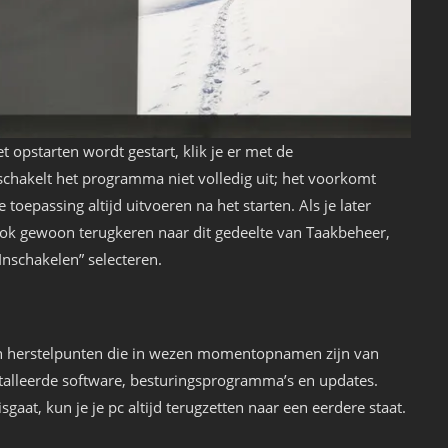
opstarten wordt gestart, klik je er met de
 schakelt het programma niet volledig uit; het voorkomt
e toepassing altijd uitvoeren na het starten. Als je later
je ook gewoon terugkeren naar dit gedeelte van Taakbeheer,
nschakelen” selecteren.
ch herstelpunten die in wezen momentopnamen zijn van
talleerde software, besturingsprogramma’s en updates.
sgaat, kun je je pc altijd terugzetten naar een eerdere staat.