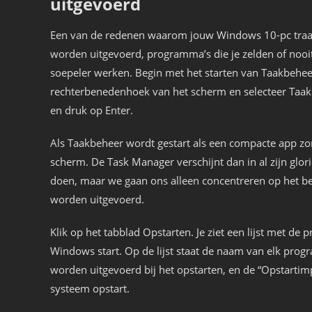
uitgevoerd
Een van de redenen waarom jouw Windows 10-pc traag a
worden uitgevoerd, programma’s die je zelden of nooit
soepeler werken. Begin met het starten van Taakbeheer
rechterbenedenhoek van het scherm en selecteer Taak
en druk op Enter.
Als Taakbeheer wordt gestart als een compacte app zond
scherm. De Task Manager verschijnt dan in al zijn glor
doen, maar we gaan ons alleen concentreren op het be
worden uitgevoerd.
Klik op het tabblad Opstarten. Je ziet een lijst met d
Windows start. Op de lijst staat de naam van elk progr
worden uitgevoerd bij het opstarten, en de “Opstartimpa
systeem opstart.