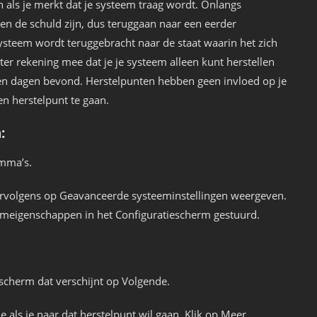
 als je merkt dat je systeem traag wordt. Onlangs
en de schuld zijn, dus teruggaan naar een eerder
ysteem wordt teruggebracht naar de staat waarin het zich
 rekening mee dat je je systeem alleen kunt herstellen
tien dagen bevond. Herstelpunten hebben geen invloed op je
en herstelpunt te gaan.
:
amma’s.
vervolgens op Geavanceerde systeeminstellingen weergeven.
emeigenschappen in het Configuratiescherm gestuurd.
t scherm dat verschijnt op Volgende.
e als je naar dat herstelpunt wil gaan. Klik op Meer