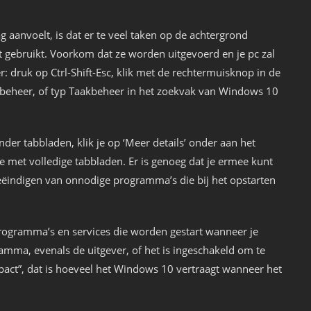
anvoelt, is dat er te veel taken op de achtergrond
 gebruikt. Voorkom dat ze worden uitgevoerd en je pc zal
: druk op Ctrl-Shift-Esc, klik met de rechtermuisknop in de
beheer, of typ Taakbeheer in het zoekvak van Windows 10
er tabbladen, klik je op ‘Meer details’ onder aan het
ie met volledige tabbladen. Er is genoeg dat je ermee kunt
ëindigen van onnodige programma’s die bij het opstarten
e programma’s en services die worden gestart wanneer je
amma, evenals de uitgever, of het is ingeschakeld om te
ct”, dat is hoeveel het Windows 10 vertraagt ​​​​wanneer het