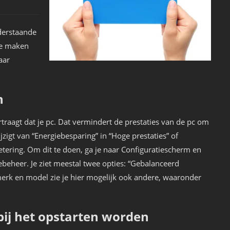
derstaande
 te maken
aar
n
aagt ​​​​dat je pc. Dat vermindert de prestaties van de pc om
zigt van “Energiebesparing” in “Hoge prestaties” of
betering. Om dit te doen, ga je naar Configuratiescherm en
ebeheer. Je ziet meestal twee opties: “Gebalanceerd
merk en model zie je hier mogelijk ook andere, waaronder
bij het opstarten worden