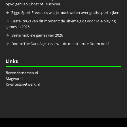
opvolger van Ghost of Tsushima
Ziggo Sport Free: alles wat je moet weten over gratis sport kijken
Beste RPG’s van dit moment: de ultieme gids voor role-playing
games in 2026
Beste mobiele games van 2026
Doom: The Dark Ages review – de meest brute Doom ooit?
Links
flexondernemen.nl
Magworld
Kwaliteitsnetwerk.nl