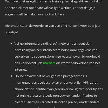
Dat maakt het mogelijk om in de trein, op het vliegveld, een hotel of
andere plek met openbare wifi veilig te werken, zonder dat je je
zorgen hoeft te maken over pottenkijkers.
Hieronder staan de voordelen van een VPN netwerk voor bedrijven
uitgelegd.
Veilige internetverbinding: zo’n netwerk verhoogt de
beveiliging van een internetverbinding door gegevens van
gebruikers te coderen. Sommige waarschuwen bijvoorbeeld
ook voor eventuele
malware
die wordt gedownload van het
internet.
Online privacy: het beveiligen van privégegevens is
momenteel een veelbesproken onderwerp. Een VPN zorgt
ervoor dat de ​​identiteit van gebruikers veilig blijft door tijdens
het online browsen steeds opnieuw een ander IP-adres te
creëren. Hiermee verbetert de online privacy omdat andere