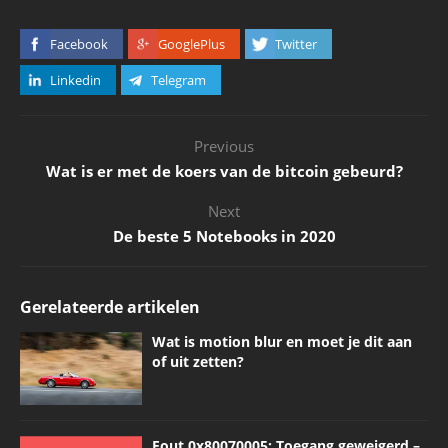
Facebook
GooglePlus
Twitter
Linkedin
Telegram
Previous
Wat is er met de koers van de bitcoin gebeurd?
Next
De beste 5 Notebooks in 2020
Gerelateerde artikelen
Wat is motion blur en moet je dit aan
of uit zetten?
Fout 0x80070005: Toegang geweigerd –