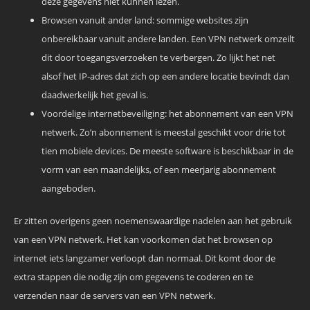
deze gegevens niet kunnen lezen.
Browsen vanuit ander land: sommige websites zijn
onbereikbaar vanuit andere landen. Een VPN netwerk omzeilt
dit door toegangsverzoeken te verbergen. Zo lijkt het net
alsof het IP-adres dat zich op een andere locatie bevindt dan
daadwerkelijk het geval is.
Voordelige internetbeveiliging: het abonnement van een VPN
netwerk. Zo’n abonnement is meestal geschikt voor drie tot
tien mobiele devices. De meeste software is beschikbaar in de
vorm van een maandelijks, of een meerjarig abonnement
aangeboden.
Er zitten overigens geen noemenswaardige nadelen aan het gebruik
van een VPN netwerk. Het kan voorkomen dat het browsen op
internet iets langzamer verloopt dan normaal. Dit komt door de
extra stappen die nodig zijn om gegevens te coderen en te
verzenden naar de servers van een VPN netwerk.