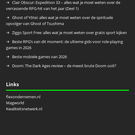
Clair Obscur: Expedition 33 – alles wat je moet weten over de
verrassende RPG-hit van het jaar (Deel 1)
Ghost of Yōtei: alles wat je moet weten over de spirituele
opvolger van Ghost of Tsushima
Ziggo Sport Free: alles wat je moet weten over gratis sport kijken
Beste RPG’s van dit moment: de ultieme gids voor role-playing
games in 2026
Beste mobiele games van 2026
Doom: The Dark Ages review – de meest brute Doom ooit?
Links
flexondernemen.nl
Magworld
Kwaliteitsnetwerk.nl