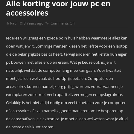
Alle korting voor jouw pc en
accessoires
Paul
8 Years ago
Comments Off
Iedereen wil graag een goede pc in huis hebben waarmee je alles kan
doen wat je wilt. Sommige mensen kiezen het liefste voor een laptop
die de belangrijkste basics heeft, terwijl anderen het liefste hun eigen
pc bouwen met alles erop en eraan. Wat je keuze ook is: je wilt
natuurlijk wel dat de computer lang mee kan gaan. Voor kwaliteit
moet je alleen wel vaak de hoofdprijs betalen. Computers en
accessoires kunnen namelijk erg prijzig worden, vooral wanneer je
exemplaren zoekt met veel capaciteit, vermogen en opslagruimte.
Gelukkig is het niet altijd nodig om veel te betalen voor je computer
of accessoires. Er zijn namelijk goede manieren om te besparen op
de aanschaf van je elektronica. Je moet alleen wel weten waar je altijd
de beste deals kunt scoren.