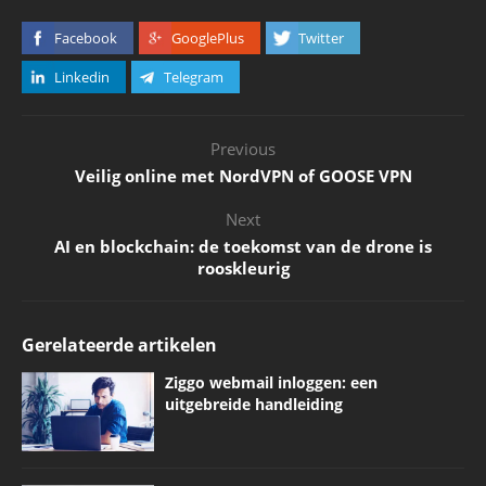
Facebook
GooglePlus
Twitter
Linkedin
Telegram
Previous
Veilig online met NordVPN of GOOSE VPN
Next
AI en blockchain: de toekomst van de drone is
rooskleurig
Gerelateerde artikelen
Ziggo webmail inloggen: een
uitgebreide handleiding