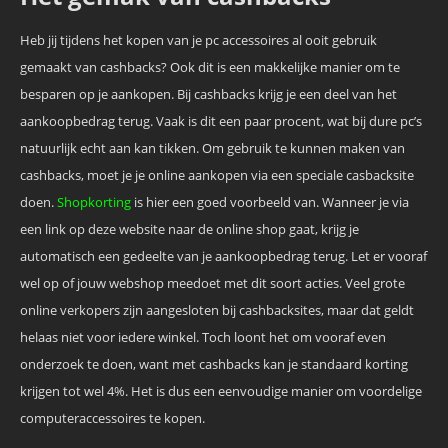
Heb jij tijdens het kopen van je pc accessoires al ooit gebruik
gemaakt van cashbacks? Ook dit is een makkelijke manier om te
besparen op je aankopen. Bij cashbacks krijg je een deel van het
aankoopbedrag terug. Vaak is dit een paar procent, wat bij dure pc’s
natuurlijk echt aan kan tikken. Om gebruik te kunnen maken van
cashbacks, moet je je online aankopen via een speciale casbacksite
doen.
Shopkorting
is hier een goed voorbeeld van. Wanneer je via
een link op deze website naar de online shop gaat, krijg je
automatisch een gedeelte van je aankoopbedrag terug. Let er vooraf
wel op of jouw webshop meedoet met dit soort acties. Veel grote
online verkopers zijn aangesloten bij cashbacksites, maar dat geldt
helaas niet voor iedere winkel. Toch loont het om vooraf even
onderzoek te doen, want met cashbacks kan je standaard korting
krijgen tot wel 4%. Het is dus een eenvoudige manier om voordelige
computeraccessoires te kopen.