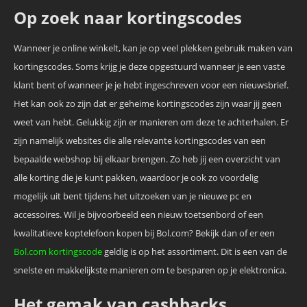
Op zoek naar kortingscodes
Wanneer je online winkelt, kan je op veel plekken gebruik maken van
kortingscodes. Soms krijg je deze opgestuurd wanneer je een vaste
klant bent of wanneer je je hebt ingeschreven voor een nieuwsbrief.
Het kan ook zo zijn dat er geheime kortingscodes zijn waar jij geen
weet van hebt. Gelukkig zijn er manieren om deze te achterhalen. Er
zijn namelijk websites die alle relevante kortingscodes van een
bepaalde webshop bij elkaar brengen. Zo heb jij een overzicht van
alle korting die je kunt pakken, waardoor je ook zo voordelig
mogelijk uit bent tijdens het uitzoeken van je nieuwe pc en
accessoires. Wil je bijvoorbeeld een nieuw toetsenbord of een
kwalitatieve koptelefoon kopen bij Bol.com? Bekijk dan of er een
Bol.com kortingscode
geldig is op het assortiment. Dit is een van de
snelste en makkelijkste manieren om te besparen op je elektronica.
Het gemak van cashbacks