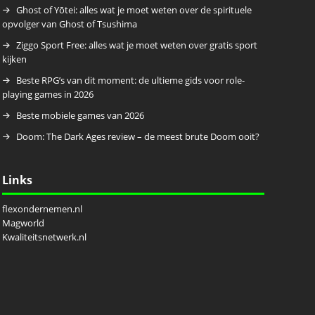
Ghost of Yōtei: alles wat je moet weten over de spirituele
opvolger van Ghost of Tsushima
Ziggo Sport Free: alles wat je moet weten over gratis sport
kijken
Beste RPG’s van dit moment: de ultieme gids voor role-
playing games in 2026
Beste mobiele games van 2026
Doom: The Dark Ages review – de meest brute Doom ooit?
Links
flexondernemen.nl
Magworld
Kwaliteitsnetwerk.nl