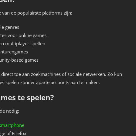
 van de populairste platforms zijn:
le genres
ites voor online games
en multiplayer spellen
vonturengames
munity-based games
direct toe aan zoekmachines of sociale netwerken. Zo kun
mes spelen zonder aparte accounts aan te maken.
mes te spelen?
de nodig:
smartphone
e of Firefox