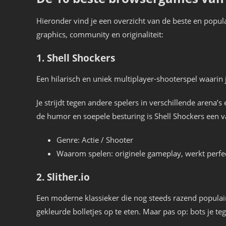
Hieronder vind je een overzicht van de beste en popu
graphics, community en originaliteit:
1. Shell Shockers
Een hilarisch en uniek multiplayer-shooterspel waarin j
Je strijdt tegen andere spelers in verschillende arena
de humor en soepele besturing is Shell Shockers een
Genre: Actie / Shooter
Waarom spelen: originele gameplay, werkt perfec
2. Slither.io
Een moderne klassieker die nog steeds razend populair i
gekleurde bolletjes op te eten. Maar pas op: bots je t