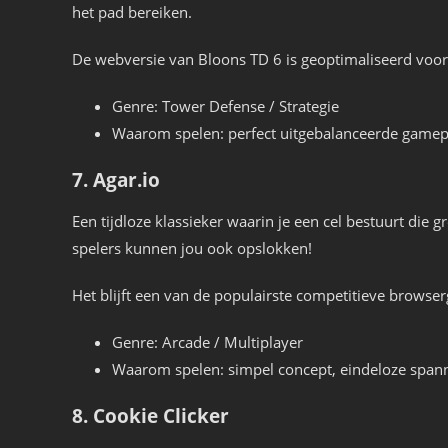
het pad bereiken.
De webversie van Bloons TD 6 is geoptimaliseerd voor
Genre: Tower Defense / Strategie
Waarom spelen: perfect uitgebalanceerde gamepl
7. Agar.io
Een tijdloze klassieker waarin je een cel bestuurt die g
spelers kunnen jou ook opslokken!
Het blijft een van de populairste competitieve browserg
Genre: Arcade / Multiplayer
Waarom spelen: simpel concept, eindeloze span
8. Cookie Clicker