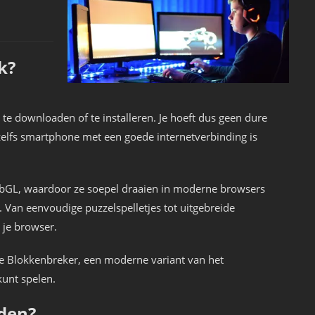
k?
 te downloaden of te installeren. Je hoeft dus geen dure
 zelfs smartphone met een goede internetverbinding is
GL, waardoor ze soepel draaien in moderne browsers
. Van eenvoudige puzzelspelletjes tot uitgebreide
 je browser.
e Blokkenbreker, een moderne variant van het
kunt spelen.
den?