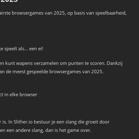
lairste browsergames van 2025, op basis van speelbaarheid,
e speelt als… een ei!
’s en kunt wapens verzamelen om punten te scoren. Dankzij
 van de meest gespeelde browsergames van 2025.
t in elke browser
s. In Slither.io bestuur je een slang die groeit door
egen een andere slang, dan is het game over.