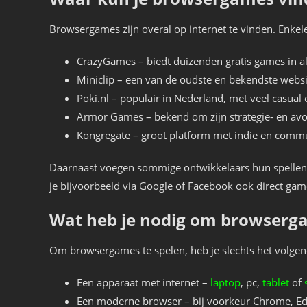
Browsergames zijn overal op internet te vinden. Enkele
CrazyGames – biedt duizenden gratis games in al
Miniclip – een van de oudste en bekendste webs
Poki.nl – populair in Nederland, met veel casual 
Armor Games – bekend om zijn strategie- en a
Kongregate – groot platform met indie en com
Daarnaast voegen sommige ontwikkelaars hun spellen 
je bijvoorbeeld via Google of Facebook ook direct ga
Wat heb je nodig om browserga
Om browsergames te spelen, heb je slechts het volgen
Een apparaat met internet –
laptop
, pc,
tablet
of
Een moderne browser – bij voorkeur Chrome, Edg