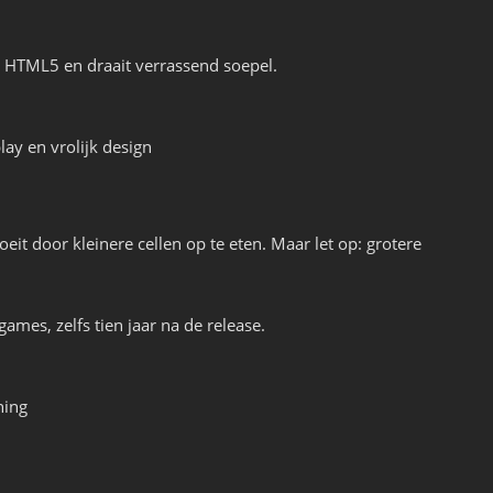
 HTML5 en draait verrassend soepel.
ay en vrolijk design
roeit door kleinere cellen op te eten. Maar let op: grotere
ames, zelfs tien jaar na de release.
ning