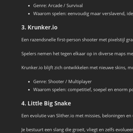
Genre: Arcade / Survival
Waarom spelen: eenvoudig maar verslavend, idea
3. Krunker.io
Een razendsnelle first-person shooter met pixelstijl gra
Spelers nemen het tegen elkaar op in diverse maps me
Krunker.io blijft zich ontwikkelen met nieuwe skins, 
Genre: Shooter / Multiplayer
Waarom spelen: competitief, soepel en enorm po
4. Little Big Snake
Een evolutie van Slither.io met missies, beloningen en
Je bestuurt een slang die groeit, vliegt en zelfs evolue