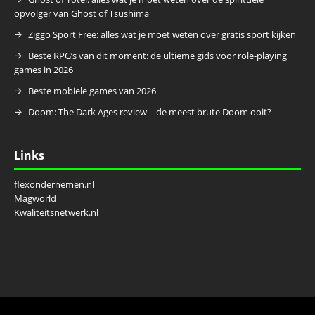
opvolger van Ghost of Tsushima
Ziggo Sport Free: alles wat je moet weten over gratis sport kijken
Beste RPG’s van dit moment: de ultieme gids voor role-playing
games in 2026
Beste mobiele games van 2026
Doom: The Dark Ages review – de meest brute Doom ooit?
Links
flexondernemen.nl
Magworld
Kwaliteitsnetwerk.nl