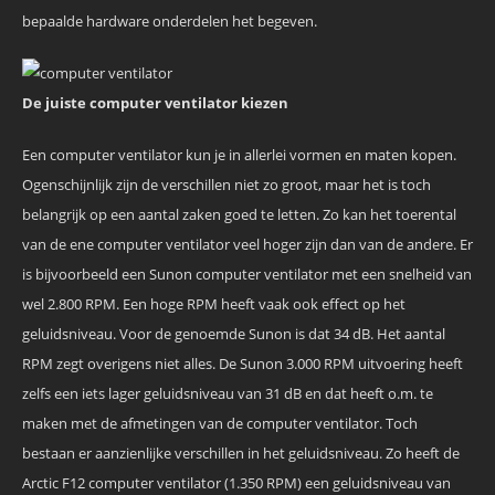
bepaalde hardware onderdelen het begeven.
De juiste computer ventilator kiezen
Een computer ventilator kun je in allerlei vormen en maten kopen.
Ogenschijnlijk zijn de verschillen niet zo groot, maar het is toch
belangrijk op een aantal zaken goed te letten. Zo kan het toerental
van de ene computer ventilator veel hoger zijn dan van de andere. Er
is bijvoorbeeld een Sunon computer ventilator met een snelheid van
wel 2.800 RPM. Een hoge RPM heeft vaak ook effect op het
geluidsniveau. Voor de genoemde Sunon is dat 34 dB. Het aantal
RPM zegt overigens niet alles. De Sunon 3.000 RPM uitvoering heeft
zelfs een iets lager geluidsniveau van 31 dB en dat heeft o.m. te
maken met de afmetingen van de computer ventilator. Toch
bestaan er aanzienlijke verschillen in het geluidsniveau. Zo heeft de
Arctic F12 computer ventilator (1.350 RPM) een geluidsniveau van