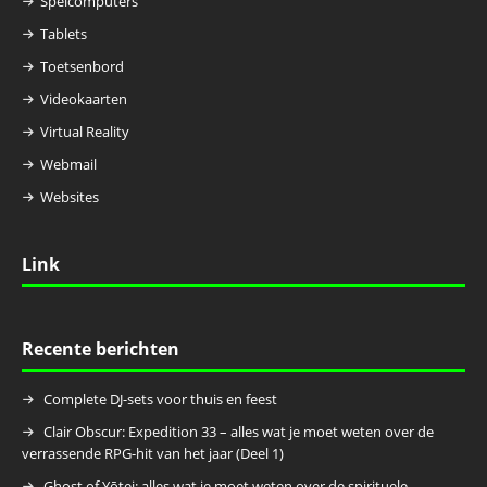
Spelcomputers
Tablets
Toetsenbord
Videokaarten
Virtual Reality
Webmail
Websites
Link
Recente berichten
Complete DJ-sets voor thuis en feest
Clair Obscur: Expedition 33 – alles wat je moet weten over de
verrassende RPG-hit van het jaar (Deel 1)
Ghost of Yōtei: alles wat je moet weten over de spirituele