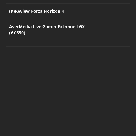
(P)Review Forza Horizon 4
AverMedia Live Gamer Extreme LGX
(GC550)