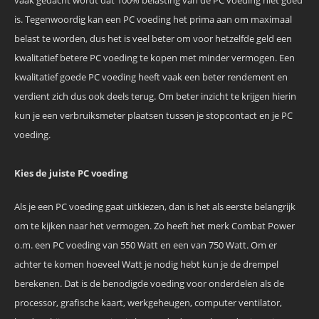
vaak gedacht wordt dat 100% belasting van de PC voeding niet goed
is. Tegenwoordig kan een PC voeding het prima aan om maximaal
belast te worden, dus het is veel beter om voor hetzelfde geld een
kwalitatief betere PC voeding te kopen met minder vermogen. Een
kwalitatief goede PC voeding heeft vaak een beter rendement en
verdient zich dus ook deels terug. Om beter inzicht te krijgen hierin
kun je een verbruiksmeter plaatsen tussen je stopcontact en je PC
voeding.
Kies de juiste PC voeding
Als je een PC voeding gaat uitkiezen, dan is het als eerste belangrijk
om te kijken naar het vermogen. Zo heeft het merk Combat Power
o.m. een PC voeding van 550 Watt en een van 750 Watt. Om er
achter te komen hoeveel Watt je nodig hebt kun je de drempel
berekenen. Dat is de benodigde voeding voor onderdelen als de
processor, grafische kaart, werkgeheugen, computer ventilator,