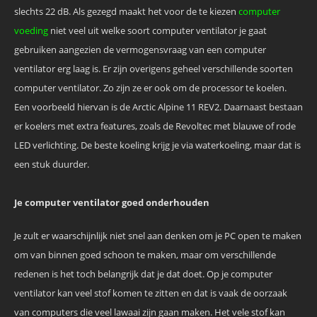
slechts 22 dB. Als gezegd maakt het voor de te kiezen
computer
voeding
niet veel uit welke soort computer ventilator je gaat
gebruiken aangezien de vermogensvraag van een computer
ventilator erg laag is. Er zijn overigens geheel verschillende soorten
computer ventilator. Zo zijn ze er ook om de processor te koelen.
Een voorbeeld hiervan is de Arctic Alpine 11 REV2. Daarnaast bestaan
er koelers met extra features, zoals de Revoltec met blauwe of rode
LED verlichting. De beste koeling krijg je via waterkoeling, maar dat is
een stuk duurder.
Je computer ventilator goed onderhouden
Je zult er waarschijnlijk niet snel aan denken om je PC open te maken
om van binnen goed schoon te maken, maar om verschillende
redenen is het toch belangrijk dat je dat doet. Op je computer
ventilator kan veel stof komen te zitten en dat is vaak de oorzaak
van computers die veel lawaai zijn gaan maken. Het vele stof kan