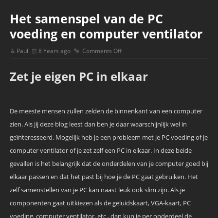
Het samenspel van de PC
voeding en computer ventilator
Paul
8 Years ago
Comments Off
Zet je eigen PC in elkaar
De meeste mensen zullen zelden de binnenkant van een computer
zien. Als jij deze blog leest dan ben je daar waarschijnlijk wel in
geïnteresseerd. Mogelijk heb je een probleem met je PC voeding of je
computer ventilator of je zet zelf een PC in elkaar. In deze beide
gevallen is het belangrijk dat de onderdelen van je computer goed bij
elkaar passen en dat het past bij hoe je de PC gaat gebruiken. Het
zelf samenstellen van je PC kan naast leuk ook slim zijn. Als je
componenten gaat uitkiezen als de geluidskaart, VGA-kaart, PC
voeding, computer ventilator, etc., dan kun je per onderdeel de