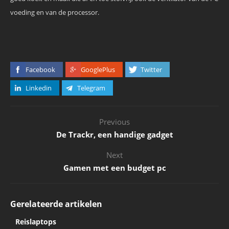
voeding en van de processor.
Facebook
GooglePlus
Twitter
Linkedin
Telegram
Previous
De Trackr, een handige gadget
Next
Gamen met een budget pc
Gerelateerde artikelen
Reislaptops