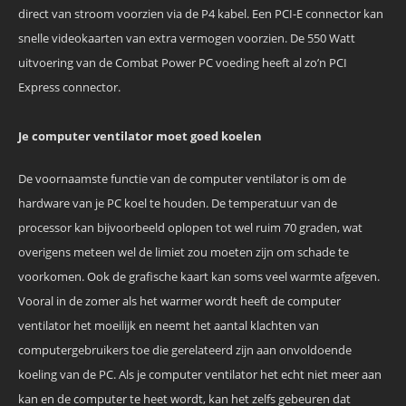
direct van stroom voorzien via de P4 kabel. Een PCI-E connector kan
snelle videokaarten van extra vermogen voorzien. De 550 Watt
uitvoering van de Combat Power PC voeding heeft al zo’n PCI
Express connector.
Je computer ventilator moet goed koelen
De voornaamste functie van de computer ventilator is om de
hardware van je PC koel te houden. De temperatuur van de
processor kan bijvoorbeeld oplopen tot wel ruim 70 graden, wat
overigens meteen wel de limiet zou moeten zijn om schade te
voorkomen. Ook de grafische kaart kan soms veel warmte afgeven.
Vooral in de zomer als het warmer wordt heeft de computer
ventilator het moeilijk en neemt het aantal klachten van
computergebruikers toe die gerelateerd zijn aan onvoldoende
koeling van de PC. Als je computer ventilator het echt niet meer aan
kan en de computer te heet wordt, kan het zelfs gebeuren dat