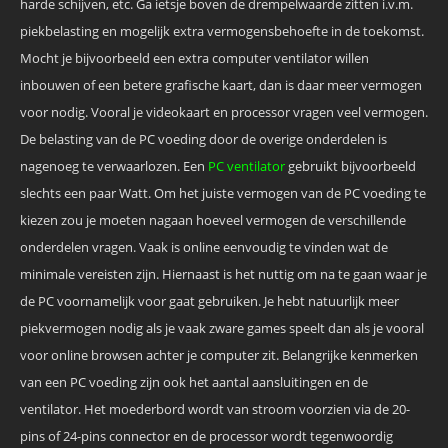
harde schijven, etc. Ga ietsje boven de drempelwaarde zitten i.v.m.
piekbelasting en mogelijk extra vermogensbehoefte in de toekomst.
Mocht je bijvoorbeeld een extra computer ventilator willen
inbouwen of een betere grafische kaart, dan is daar meer vermogen
voor nodig. Vooral je videokaart en processor vragen veel vermogen.
De belasting van de PC voeding door de overige onderdelen is
nagenoeg te verwaarlozen. Een
PC ventilator
gebruikt bijvoorbeeld
slechts een paar Watt. Om het juiste vermogen van de PC voeding te
kiezen zou je moeten nagaan hoeveel vermogen de verschillende
onderdelen vragen. Vaak is online eenvoudig te vinden wat de
minimale vereisten zijn. Hiernaast is het nuttig om na te gaan waar je
de PC voornamelijk voor gaat gebruiken. Je hebt natuurlijk meer
piekvermogen nodig als je vaak zware games speelt dan als je vooral
voor online browsen achter je computer zit. Belangrijke kenmerken
van een PC voeding zijn ook het aantal aansluitingen en de
ventilator. Het moederbord wordt van stroom voorzien via de 20-
pins of 24-pins connector en de processor wordt tegenwoordig