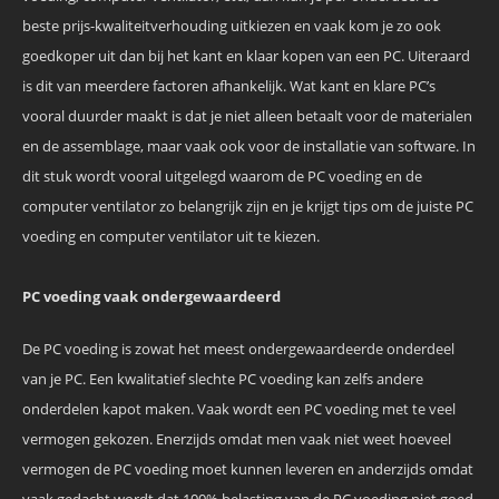
beste prijs-kwaliteitverhouding uitkiezen en vaak kom je zo ook
goedkoper uit dan bij het kant en klaar kopen van een PC. Uiteraard
is dit van meerdere factoren afhankelijk. Wat kant en klare PC’s
vooral duurder maakt is dat je niet alleen betaalt voor de materialen
en de assemblage, maar vaak ook voor de installatie van software. In
dit stuk wordt vooral uitgelegd waarom de PC voeding en de
computer ventilator zo belangrijk zijn en je krijgt tips om de juiste PC
voeding en computer ventilator uit te kiezen.
PC voeding vaak ondergewaardeerd
De PC voeding is zowat het meest ondergewaardeerde onderdeel
van je PC. Een kwalitatief slechte PC voeding kan zelfs andere
onderdelen kapot maken. Vaak wordt een PC voeding met te veel
vermogen gekozen. Enerzijds omdat men vaak niet weet hoeveel
vermogen de PC voeding moet kunnen leveren en anderzijds omdat