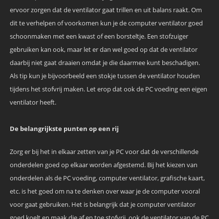
ervoor zorgen dat de ventilator gaat trillen en uit balans raakt. Om
dit te verhelpen of voorkomen kun je de computer ventilator goed
schoonmaken met een kwast of een borsteltje. Een stofzuiger
gebruiken kan ook, maar let er dan wel goed op dat de ventilator
daarbij niet gaat draaien omdat je die daarmee kunt beschadigen.
Als tip kun je bijvoorbeeld een stokje tussen de ventilator houden
tijdens het stofvrij maken. Let erop dat ook de PC voeding een eigen
ventilator heeft.
De belangrijkste punten op een rij
Zorg er bij het in elkaar zetten van je PC voor dat de verschillende
onderdelen goed op elkaar worden afgestemd. Bij het kiezen van
onderdelen als de PC voeding, computer ventilator, grafische kaart,
etc. is het goed om na te denken over waar je de computer vooral
voor gaat gebruiken. Het is belangrijk dat je computer ventilator
goed koelt en maak die af en toe stofvrij, ook de ventilator van de PC