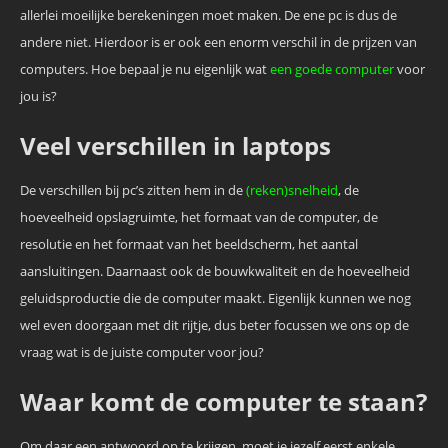
allerlei moeilijke berekeningen moet maken. De ene pc is dus de
andere niet. Hierdoor is er ook een enorm verschil in de prijzen van
computers. Hoe bepaal je nu eigenlijk wat
een goede computer
voor
jou is?
Veel verschillen in laptops
De verschillen bij pc’s zitten hem in de
(reken)snelheid
, de
hoeveelheid opslagruimte, het formaat van de computer, de
resolutie en het formaat van het beeldscherm, het aantal
aansluitingen. Daarnaast ook de bouwkwaliteit en de hoeveelheid
geluidsproductie die de computer maakt. Eigenlijk kunnen we nog
wel even doorgaan met dit rijtje, dus beter focussen we ons op de
vraag wat is de juiste computer voor jou?
Waar komt de computer te staan?
Om daar een antwoord op te krijgen, moet je jezelf eerst enkele