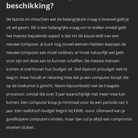
beschikking?
De laatste en misschien wel de belangrijkste vraag is hoeveel geld je
uit wil geven. Dit is een belangrijke vraag om te stellen omdat geld
het meeste bepalende aspect is dat tot de keuze leidt van een
nieuwe computer. Je kunt nog zoveel wensen hebben waaraan de
nieuwe computer aan moet voldoen, er moet natuurlijk wel geld
voor zijn om deze aan te kunnen schaffen. De meeste mensen
komen al snel boven hun budget uit. Stel daarom je budget niet te
laag in, maar houdt er rekening mee dat je een computer koopt die
op de toekomst is gericht. Neem bijvoorbeeld niet de traagste
processor, omdat die over 3 jaar waarschijnlijk niet meer mee kan
komen. Een computer koop je minimaal voor de een periode van 5
jaar. Een realistisch budget begint bij €600,- euro. Uiteraard kan je
goedkopere computers vinden, maar dan zul je altijd een compromis
moeten sluiten.