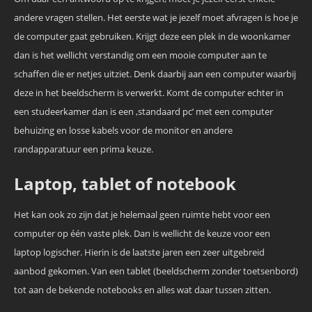
andere vragen stellen. Het eerste wat je jezelf moet afvragen is hoe je
de computer gaat gebruiken. Krijgt deze een plek in de woonkamer
dan is het wellicht verstandig om een mooie computer aan te
schaffen die er netjes uitziet. Denk daarbij aan een computer waarbij
deze in het beeldscherm is verwerkt. Komt de computer echter in
een studeerkamer dan is een ‚standaard pc’ met een computer
behuizing en losse kabels voor de monitor en andere
randapparatuur een prima keuze.
Laptop, tablet of notebook
Het kan ook zo zijn dat je helemaal geen ruimte hebt voor een
computer op één vaste plek. Dan is wellicht de keuze voor een
laptop logischer. Hierin is de laatste jaren een zeer uitgebreid
aanbod gekomen. Van een tablet (beeldscherm zonder toetsenbord)
tot aan de bekende notebooks en alles wat daar tussen zitten.