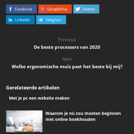
Facebook
GooglePlus
Twitter
Linkedin
Telegram
Previous
De beste processors van 2020
Next
Welke ergonomische muis past het beste bij mij?
Gerelateerde artikelen
Met je pc een website maken
Waarom je nú zou moeten beginnen
met online boekhouden