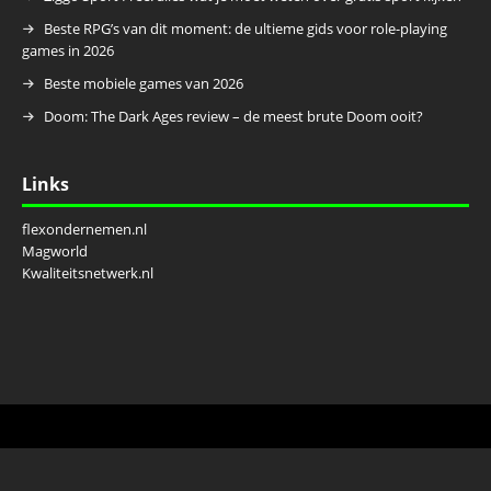
Beste RPG’s van dit moment: de ultieme gids voor role-playing
games in 2026
Beste mobiele games van 2026
Doom: The Dark Ages review – de meest brute Doom ooit?
Links
flexondernemen.nl
Magworld
Kwaliteitsnetwerk.nl