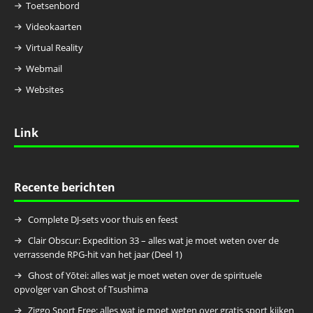
Toetsenbord
Videokaarten
Virtual Reality
Webmail
Websites
Link
Recente berichten
Complete DJ-sets voor thuis en feest
Clair Obscur: Expedition 33 – alles wat je moet weten over de
verrassende RPG-hit van het jaar (Deel 1)
Ghost of Yōtei: alles wat je moet weten over de spirituele
opvolger van Ghost of Tsushima
Ziggo Sport Free: alles wat je moet weten over gratis sport kijken