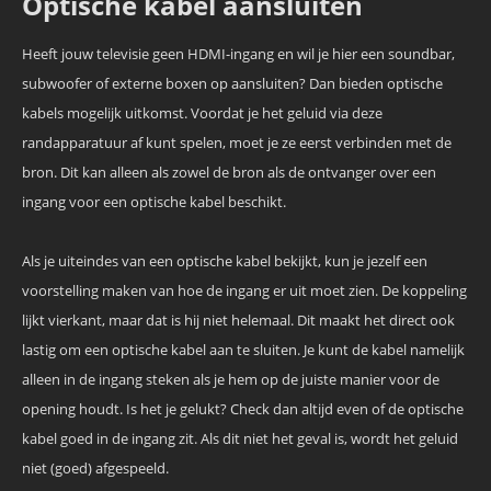
Optische kabel aansluiten
Heeft jouw televisie geen HDMI-ingang en wil je hier een soundbar,
subwoofer of externe boxen op aansluiten? Dan bieden optische
kabels mogelijk uitkomst. Voordat je het geluid via deze
randapparatuur af kunt spelen, moet je ze eerst verbinden met de
bron. Dit kan alleen als zowel de bron als de ontvanger over een
ingang voor een optische kabel beschikt.
Als je uiteindes van een optische kabel bekijkt, kun je jezelf een
voorstelling maken van hoe de ingang er uit moet zien. De koppeling
lijkt vierkant, maar dat is hij niet helemaal. Dit maakt het direct ook
lastig om een optische kabel aan te sluiten. Je kunt de kabel namelijk
alleen in de ingang steken als je hem op de juiste manier voor de
opening houdt. Is het je gelukt? Check dan altijd even of de optische
kabel goed in de ingang zit. Als dit niet het geval is, wordt het geluid
niet (goed) afgespeeld.