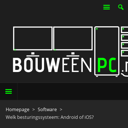
Homepage
>
Software
>
Welk besturingssysteem: Android of iOS?