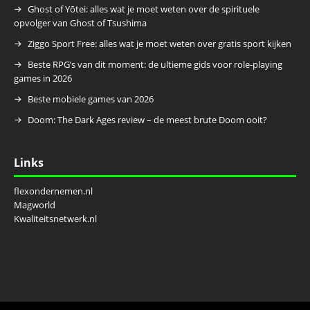
Ghost of Yōtei: alles wat je moet weten over de spirituele
opvolger van Ghost of Tsushima
Ziggo Sport Free: alles wat je moet weten over gratis sport kijken
Beste RPG’s van dit moment: de ultieme gids voor role-playing
games in 2026
Beste mobiele games van 2026
Doom: The Dark Ages review – de meest brute Doom ooit?
Links
flexondernemen.nl
Magworld
Kwaliteitsnetwerk.nl