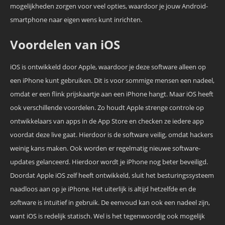
mogelijkheden zorgen voor veel opties, waardoor je jouw Android-
smartphone naar eigen wens kunt inrichten.
Voordelen van iOS
iOS is ontwikkeld door Apple, waardoor je deze software alleen op
een iPhone kunt gebruiken. Dit is voor sommige mensen een nadeel,
omdat er een flink prijskaartje aan een iPhone hangt. Maar iOS heeft
ook verschillende voordelen. Zo houdt Apple strenge controle op
ontwikkelaars van apps in de App Store en checken ze iedere app
voordat deze live gaat. Hierdoor is de software veilig, omdat hackers
weinig kans maken. Ook worden er regelmatig nieuwe software-
updates gelanceerd. Hierdoor wordt je iPhone nog beter beveiligd.
Doordat Apple iOS zelf heeft ontwikkeld, sluit het besturingssysteem
naadloos aan op je iPhone. Het uiterlijk is altijd hetzelfde en de
software is intuïtief in gebruik. De eenvoud kan ook een nadeel zijn,
want iOS is redelijk statisch. Wel is het tegenwoordig ook mogelijk