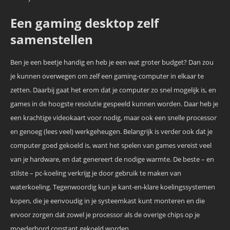
Een gaming desktop zelf
samenstellen
Ben je een beetje handig en heb je een wat groter budget? Dan zou
je kunnen overwegen om zelf een gaming-computer in elkaar te
zetten. Daarbij gaat het erom dat je computer zo snel mogelijk is, en
games in de hoogste resolutie gespeeld kunnen worden. Daar heb je
een krachtige videokaart voor nodig, maar ook een snelle processor
en genoeg (lees veel) werkgeheugen. Belangrijk is verder ook dat je
computer goed gekoeld is, want het spelen van games vereist veel
van je hardware, en dat genereert de nodige warmte. De beste – en
stilste – pc-koeling verkrijg je door gebruik te maken van
waterkoeling. Tegenwoordig kun je kant-en-klare koelingssystemen
kopen, die je eenvoudig in je systeemkast kunt monteren en die
ervoor zorgen dat zowel je processor als de overige chips op je
moederbord constant gekoeld worden.