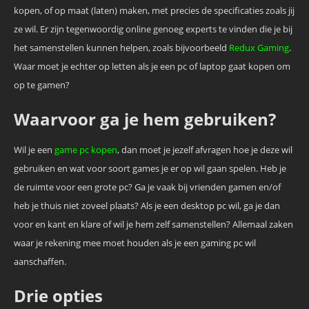
kopen, of op maat (laten) maken, met precies de specificaties zoals jij
ze wil. Er zijn tegenwoordig online genoeg experts te vinden die je bij
het samenstellen kunnen helpen, zoals bijvoorbeeld
Redux Gaming
.
Waar moet je echter op letten als je een pc of laptop gaat kopen om
op te gamen?
Waarvoor ga je hem gebruiken?
Wil je een
game pc kopen
, dan moet je jezelf afvragen hoe je deze wil
gebruiken en wat voor soort games je er op wil gaan spelen. Heb je
de ruimte voor een grote pc? Ga je vaak bij vrienden gamen en/of
heb je thuis niet zoveel plaats? Als je een desktop pc wil, ga je dan
voor en kant en klare of wil je hem zelf samenstellen? Allemaal zaken
waar je rekening mee moet houden als je een gaming pc wil
aanschaffen.
Drie opties