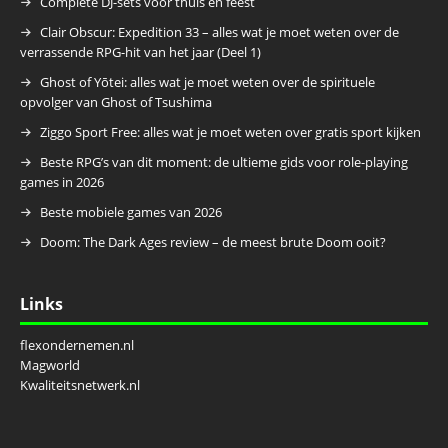
Complete DJ-sets voor thuis en feest
Clair Obscur: Expedition 33 – alles wat je moet weten over de
verrassende RPG-hit van het jaar (Deel 1)
Ghost of Yōtei: alles wat je moet weten over de spirituele
opvolger van Ghost of Tsushima
Ziggo Sport Free: alles wat je moet weten over gratis sport kijken
Beste RPG’s van dit moment: de ultieme gids voor role-playing
games in 2026
Beste mobiele games van 2026
Doom: The Dark Ages review – de meest brute Doom ooit?
Links
flexondernemen.nl
Magworld
Kwaliteitsnetwerk.nl