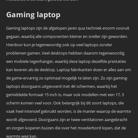
Gaming laptop
Gaming laptops zijn de afgelopen jaren qua techniek enorm vooruit
gegaan, waarbij alle componenten kleiner en sneller zijn geworden.
Hierdoor kun je tegenwoordig ook op veel laptops zonder
problemen gamen. Veel desktops hebben daarom tegenwoordig
een mobiele tegenhanger, waarbij deze laptop dezelfde prestaties
kan leveren als de desktop. Laptop fabrikanten doen er alles aan om
de game-ervaring zo optimaal mogelijk te laten zijn. Zo zijn gaming-
laptops doorgaans uitgevoerd met 4K-schermen, waarbij het
gemiddelde formaat 15 inch is, maar ook modellen met een 17, 3
scherm komen veel voor. Ook belangrijk bij dit soort laptops, die
vaak heel intensief gebruikt worden, is de manier waarop de warmte
wordt afgevoerd. Doorgaans zijn er twee ventilatoren aangebracht
en zorgen koperen buizen die over het moederbord lopen, dat de
warmte weg kan.