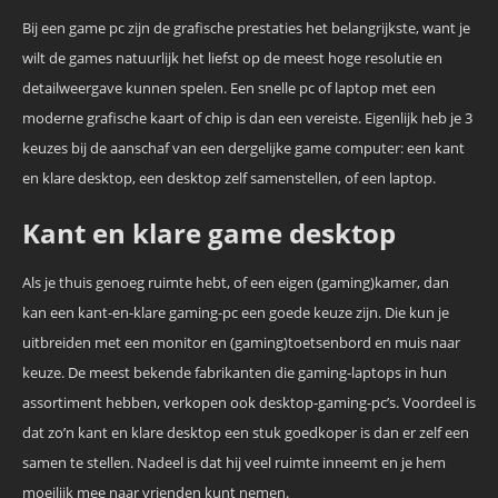
Bij een game pc zijn de grafische prestaties het belangrijkste, want je
wilt de games natuurlijk het liefst op de meest hoge resolutie en
detailweergave kunnen spelen. Een snelle pc of laptop met een
moderne grafische kaart of chip is dan een vereiste. Eigenlijk heb je 3
keuzes bij de aanschaf van een dergelijke game computer: een kant
en klare desktop, een desktop zelf samenstellen, of een laptop.
Kant en klare game desktop
Als je thuis genoeg ruimte hebt, of een eigen (gaming)kamer, dan
kan een kant-en-klare gaming-pc een goede keuze zijn. Die kun je
uitbreiden met een monitor en (gaming)toetsenbord en muis naar
keuze. De meest bekende fabrikanten die gaming-laptops in hun
assortiment hebben, verkopen ook desktop-gaming-pc’s. Voordeel is
dat zo’n kant en klare desktop een stuk goedkoper is dan er zelf een
samen te stellen. Nadeel is dat hij veel ruimte inneemt en je hem
moeilijk mee naar vrienden kunt nemen.