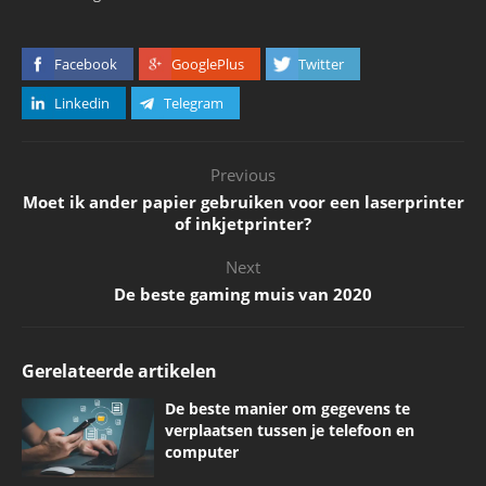
Facebook
GooglePlus
Twitter
Linkedin
Telegram
Previous
Moet ik ander papier gebruiken voor een laserprinter
of inkjetprinter?
Next
De beste gaming muis van 2020
Gerelateerde artikelen
De beste manier om gegevens te
verplaatsen tussen je telefoon en
computer