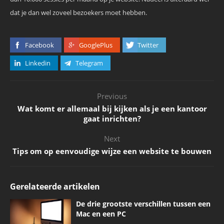
dat je dan wel zoveel bezoekers moet hebben.
Facebook
GooglePlus
Twitter
Linkedin
Telegram
Previous
Wat komt er allemaal bij kijken als je een kantoor
gaat inrichten?
Next
Tips om op eenvoudige wijze een website te bouwen
Gerelateerde artikelen
De drie grootste verschillen tussen een
Mac en een PC