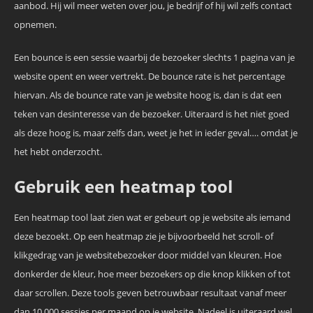
aanbod. Hij wil meer weten over jou, je bedrijf of hij wil zelfs contact
opnemen.
Een bounce is een sessie waarbij de bezoeker slechts 1 pagina van je
website opent en weer vertrekt. De bounce rate is het percentage
hiervan. Als de bounce rate van je website hoog is, dan is dat een
teken van desinteresse van de bezoeker. Uiteraard is het niet goed
als deze hoog is, maar zelfs dan, weet je het in ieder geval…. omdat je
het hebt onderzocht.
Gebruik een heatmap tool
Een heatmap tool laat zien wat er gebeurt op je website als iemand
deze bezoekt. Op een heatmap zie je bijvoorbeeld het scroll- of
klikgedrag van je websitebezoeker door middel van kleuren. Hoe
donkerder de kleur, hoe meer bezoekers op die knop klikken of tot
daar scrollen. Deze tools geven betrouwbaar resultaat vanaf meer
dan 10.000 sessies per maand op je website. Nadeel is uiteraard wel