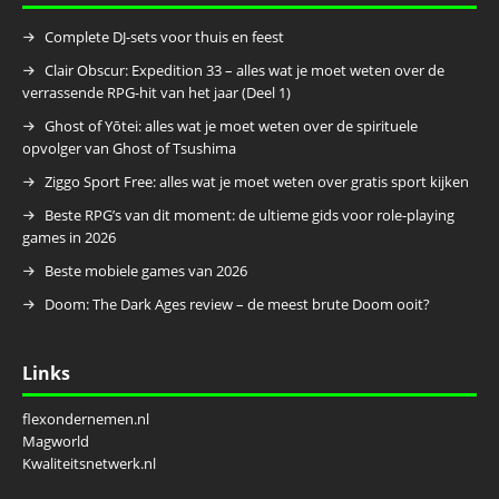
Complete DJ-sets voor thuis en feest
Clair Obscur: Expedition 33 – alles wat je moet weten over de
verrassende RPG-hit van het jaar (Deel 1)
Ghost of Yōtei: alles wat je moet weten over de spirituele
opvolger van Ghost of Tsushima
Ziggo Sport Free: alles wat je moet weten over gratis sport kijken
Beste RPG’s van dit moment: de ultieme gids voor role-playing
games in 2026
Beste mobiele games van 2026
Doom: The Dark Ages review – de meest brute Doom ooit?
Links
flexondernemen.nl
Magworld
Kwaliteitsnetwerk.nl