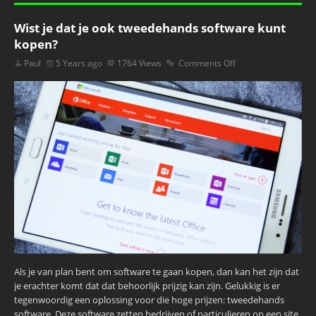
Wist je dat je ook tweedehands software kunt
kopen?
Paul
5 Years ago
1764 Views
Comments Off
Als je van plan bent om software te gaan kopen, dan kan het zijn dat
je erachter komt dat dat behoorlijk prijzig kan zijn. Gelukkig is er
tegenwoordig een oplossing voor die hoge prijzen: tweedehands
software. Deze software zetten bedrijven of particulieren op een site