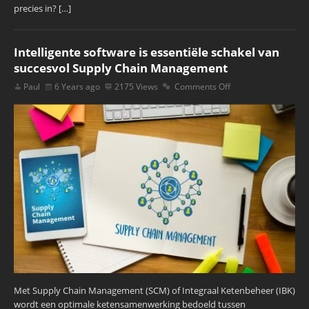
precies in? […]
Intelligente software is essentiële schakel van
succesvol Supply Chain Management
Paul
6 Years ago
2175 Views
Comments Off
Met Supply Chain Management (SCM) of Integraal Ketenbeheer (IBK)
wordt een optimale ketensamenwerking bedoeld tussen