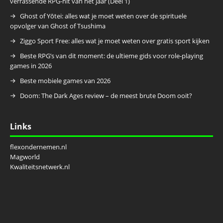
verrassende RPG-hit van het jaar (Deel 1)
Ghost of Yōtei: alles wat je moet weten over de spirituele
opvolger van Ghost of Tsushima
Ziggo Sport Free: alles wat je moet weten over gratis sport kijken
Beste RPG’s van dit moment: de ultieme gids voor role-playing
games in 2026
Beste mobiele games van 2026
Doom: The Dark Ages review – de meest brute Doom ooit?
Links
flexondernemen.nl
Magworld
Kwaliteitsnetwerk.nl