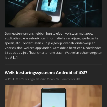
De meesten van ons hebben hun telefoon vol staan met apps,
applicaties die je gebruikt om informatie te verkrijgen, spelletjes te
spelen, etc… ondertussen kun je eigenlijk over elk onderwerp en
voor elk doel wel een app vinden. Gemiddeld heeft een Nederlander
31 apps op zijn of haar smartphone staan. Wat velen echter vergeten
is dat […]
Welk besturingssysteem: Android of iOS?
Paul
6 Years ago
2546 Views
Comments Off