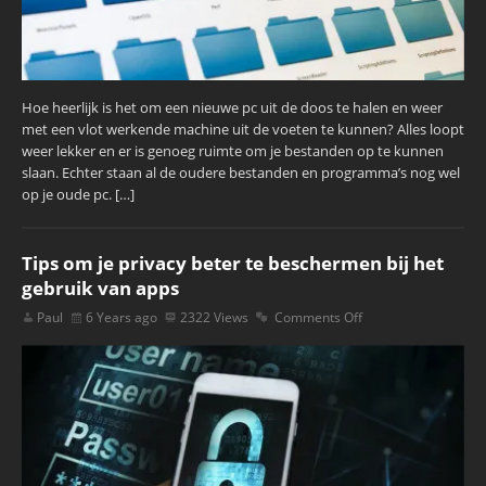
Hoe heerlijk is het om een nieuwe pc uit de doos te halen en weer
met een vlot werkende machine uit de voeten te kunnen? Alles loopt
weer lekker en er is genoeg ruimte om je bestanden op te kunnen
slaan. Echter staan al de oudere bestanden en programma’s nog wel
op je oude pc. […]
Tips om je privacy beter te beschermen bij het
gebruik van apps
Paul
6 Years ago
2322 Views
Comments Off