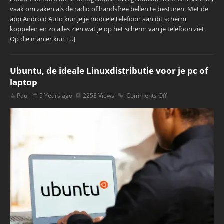
vaak om zaken als de radio of handsfree bellen te besturen. Met de
app Android Auto kun je je mobiele telefoon aan dit scherm
koppelen en zo alles zien wat je op het scherm van je telefoon ziet.
Op die manier kun […]
Ubuntu, de ideale Linuxdistributie voor je pc of
laptop
Paul
5 Years ago
2253 Views
Comments Off