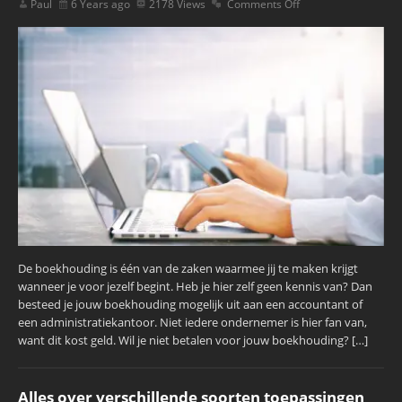
Paul
6 Years ago
2178 Views
Comments Off
De boekhouding is één van de zaken waarmee jij te maken krijgt
wanneer je voor jezelf begint. Heb je hier zelf geen kennis van? Dan
besteed je jouw boekhouding mogelijk uit aan een accountant of
een administratiekantoor. Niet iedere ondernemer is hier fan van,
want dit kost geld. Wil je niet betalen voor jouw boekhouding? […]
Alles over verschillende soorten toepassingen