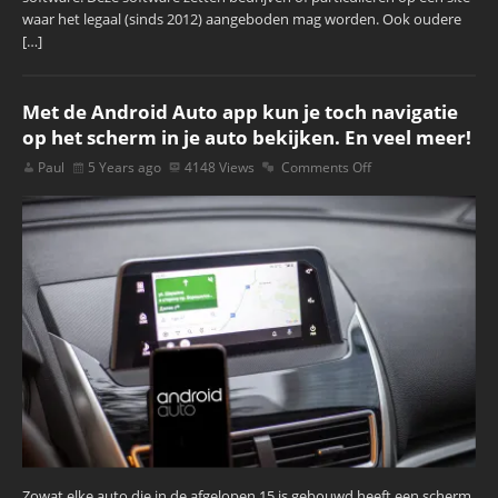
waar het legaal (sinds 2012) aangeboden mag worden. Ook oudere
[…]
Met de Android Auto app kun je toch navigatie
op het scherm in je auto bekijken. En veel meer!
Paul
5 Years ago
4148 Views
Comments Off
Zowat elke auto die in de afgelopen 15 is gebouwd heeft een scherm,