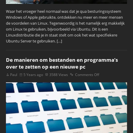
Waar het vroeger heel normaal was dat je qua besturingssysteem
Windows of Apple gebruikte, ontdekken nu meer en meer mensen
de voordelen van Linux. Tegenwoordig is het namelijk erg makkelijk
om Linux te gebruiken, bijvoorbeeld via Ubuntu. Dit is een
Linuxdistributie die je in staat stelt om ook het wat specifiekere
Ubuntu Server te gebruiken. […]
De manieren om bestanden en programma’s
over te zetten op een nieuwe pc
Paul
5 Years ago
3588 Views
Comments Off