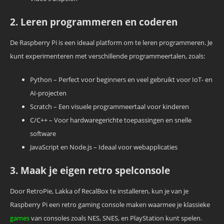
2. Leren programmeren en coderen
De Raspberry Pi is een ideaal platform om te leren programmeren. Je
kunt experimenteren met verschillende programmeertalen, zoals:
Python – Perfect voor beginners en veel gebruikt voor IoT- en
AI-projecten
Scratch – Een visuele programmeertaal voor kinderen
C/C++ – Voor hardwaregerichte toepassingen en snelle
software
JavaScript en Node.js – Ideaal voor webapplicaties
3. Maak je eigen retro spelconsole
Door RetroPie, Lakka of RecalBox te installeren, kun je van je
Raspberry Pi een retro gaming console maken waarmee je klassieke
games
van consoles zoals NES, SNES, en PlayStation kunt spelen.