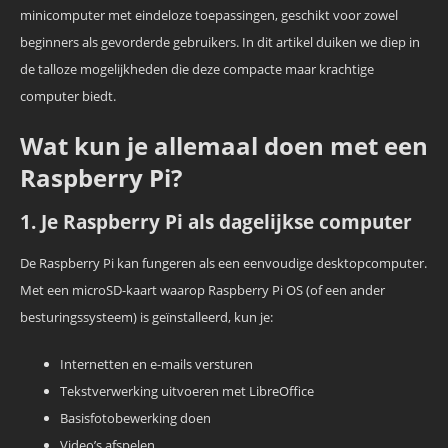
minicomputer met eindeloze toepassingen, geschikt voor zowel
beginners als gevorderde gebruikers. In dit artikel duiken we diep in
de talloze mogelijkheden die deze compacte maar krachtige
computer biedt.
Wat kun je allemaal doen met een
Raspberry Pi?
1. Je Raspberry Pi als dagelijkse computer
De Raspberry Pi kan fungeren als een eenvoudige desktopcomputer.
Met een microSD-kaart waarop Raspberry Pi OS (of een ander
besturingssysteem) is geïnstalleerd, kun je:
Internetten en e-mails versturen
Tekstverwerking uitvoeren met LibreOffice
Basisfotobewerking doen
Video’s afspelen