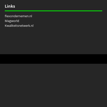
Links
flexondernemen.nl
Magworld
Kwaliteitsnetwerk.nl