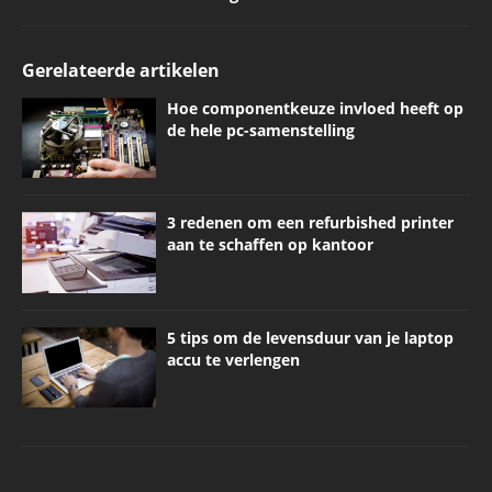
Gerelateerde artikelen
Hoe componentkeuze invloed heeft op
de hele pc-samenstelling
3 redenen om een refurbished printer
aan te schaffen op kantoor
5 tips om de levensduur van je laptop
accu te verlengen