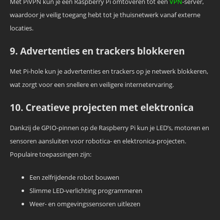
Met PiVPN kun je een Raspberry Pi omtoveren tot een
VPN
-server,
waardoor je veilig toegang hebt tot je thuisnetwerk vanaf externe
locaties.
9. Advertenties en trackers blokkeren
Met Pi-hole kun je advertenties en trackers op je netwerk blokkeren,
wat zorgt voor een snellere en veiligere internetervaring.
10. Creatieve projecten met elektronica
Dankzij de GPIO-pinnen op de Raspberry Pi kun je LED’s, motoren en
sensoren aansluiten voor robotica- en elektronica-projecten.
Populaire toepassingen zijn:
Een zelfrijdende robot bouwen
Slimme LED-verlichting programmeren
Weer- en omgevingssensoren uitlezen