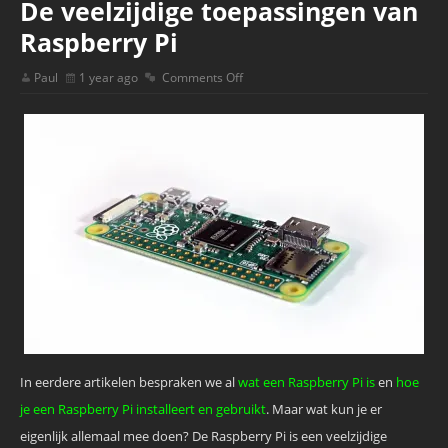
De veelzijdige toepassingen van
Raspberry Pi
Paul
1 year ago
Comments Off
In eerdere artikelen bespraken we al
wat een Raspberry Pi is
en
hoe
je een Raspberry Pi installeert en gebruikt
. Maar wat kun je er
eigenlijk allemaal mee doen? De Raspberry Pi is een veelzijdige