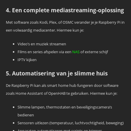
4. Een complete mediastreaming-oplossing
Met software zoals Kodi, Plex, of OSMC verander je je Raspberry Pi in
een volwaardig mediacenter. Hiermee kun je:
Video’s en muziek streamen
Films en series afspelen via een
NAS
of externe schijf
IPTV kijken
5. Automatisering van je slimme huis
De Raspberry Pi kan als smart home hub fungeren door software
zoals Home Assistant of OpenHAB te gebruiken. Hiermee kun je:
Slimme lampen, thermostaten en beveiligingscamera’s
bedienen
Sensoren uitlezen (temperatuur, luchtvochtigheid, beweging)
Apparaten automatiseren met scripts en triggers