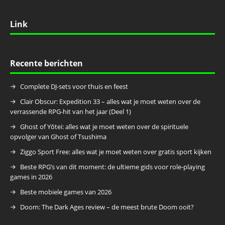
Link
Recente berichten
Complete DJ-sets voor thuis en feest
Clair Obscur: Expedition 33 – alles wat je moet weten over de
verrassende RPG-hit van het jaar (Deel 1)
Ghost of Yōtei: alles wat je moet weten over de spirituele
opvolger van Ghost of Tsushima
Ziggo Sport Free: alles wat je moet weten over gratis sport kijken
Beste RPG’s van dit moment: de ultieme gids voor role-playing
games in 2026
Beste mobiele games van 2026
Doom: The Dark Ages review – de meest brute Doom ooit?