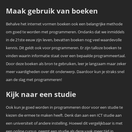
Maak gebruik van boeken
Behalve het internet vormen boeken ook een belangrijke methode
om goed te worden met programmeren. Ondanks dat we inmiddels
in de 21ste eeuw zijn leven, bevatten boeken nog veel waardevolle
kennis. Dit geldt ook voor programmeren. Er zijn talloze boeken te
vinden waarin informatie staat over een bepaalde programmeertaal.
Door deze boeken als bron te gebruiken, leer je langzaam maar zeker
meer vaardigheden over dit onderwerp. Daardoor kun je straks snel
aan de slag met programmeren!
Kijk naar een studie
Ook kun je goed worden in programmeren door voor een studie te
kiezen die ermee te maken heeft. Denk dan aan een ICT studie aan
een universiteit of andere instelling. Hoewel dit vergelijkbaar is met
een online cursus, neemt een studie als deze vaak meer tijd in