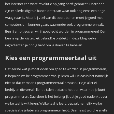
het internet een ware revolutie op gang heeft gebracht. Daardoor
zijn er allerlei digitale banen ontstaan waar ook nog eens een hoge
vraag naar is. Maar bij veel van dit soort banen moet je goed met
computers om kunnen gaan, waaronder ook programmeren valt.
Ben jij ambitieus en wil jij goed echt worden in programmeren? Dan
ben je op de juiste plek beland! Je ontdekt in deze blog welke
ingrediënten je nodig hebt om je doelen te behalen.
Kies een programmeertaal uit
Het eerste wat je moet doen om goed te worden in programmeren,
is bepalen welke programmeertaal je leren wil. Helaas is het namelijk
niet zo dat er maar 1 programmeertaal bestaat. Er zijn allerlei
bedrijven die verschillende talen bedacht hebben waarmee je kunt
programmeren. Daardoor is het belangrijk dat je goed nadenkt over
welke taal je wilt leren. Welke taal je leert, bepaalt namelijk welke
specialisatie je later als programmeur hebt. Daarnaast word je sneller