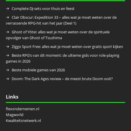
Complete DJ-sets voor thuis en feest
Clair Obscur: Expedition 33 – alles wat je moet weten over de
verrassende RPG-hit van het jaar (Deel 1)
Ghost of Yōtei: alles wat je moet weten over de spirituele
opvolger van Ghost of Tsushima
Ziggo Sport Free: alles wat je moet weten over gratis sport kijken
Beste RPG’s van dit moment: de ultieme gids voor role-playing
games in 2026
Beste mobiele games van 2026
Doom: The Dark Ages review – de meest brute Doom ooit?
Links
flexondernemen.nl
Magworld
Kwaliteitsnetwerk.nl