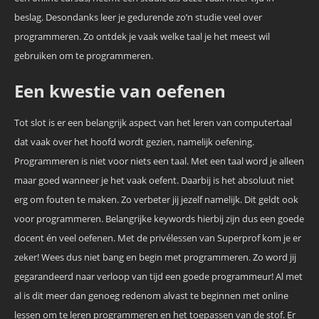
beslag. Desondanks leer je gedurende zo’n studie veel over
programmeren. Zo ontdek je vaak welke taal je het meest wil
gebruiken om te programmeren.
Een kwestie van oefenen
Tot slot is er een belangrijk aspect van het leren van computertaal
dat vaak over het hoofd wordt gezien, namelijk oefening.
Programmeren is niet voor niets een taal. Met een taal word je alleen
maar goed wanneer je het vaak oefent. Daarbij is het absoluut niet
erg om fouten te maken. Zo verbeter jij jezelf namelijk. Dit geldt ook
voor programmeren. Belangrijke keywords hierbij zijn dus een goede
docent én veel oefenen. Met de privélessen van Superprof kom je er
zeker! Wees dus niet bang en begin met programmeren. Zo word jij
gegarandeerd naar verloop van tijd een goede programmeur! Al met
al is dit meer dan genoeg redenom alvast te beginnen met online
lessen om te leren programmeren en het toepassen van de stof. Er