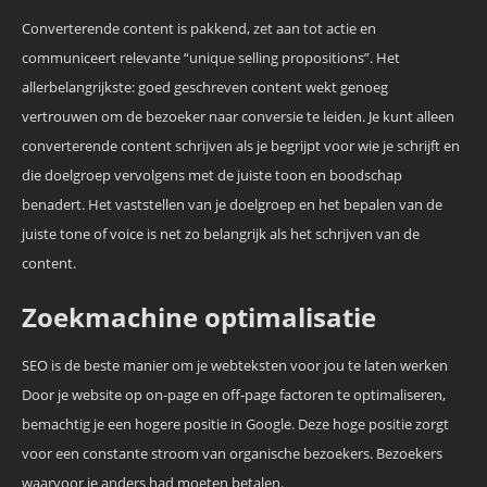
Converterende content is pakkend, zet aan tot actie en
communiceert relevante “unique selling propositions”. Het
allerbelangrijkste: goed geschreven content wekt genoeg
vertrouwen om de bezoeker naar conversie te leiden. Je kunt alleen
converterende content schrijven als je begrijpt voor wie je schrijft en
die doelgroep vervolgens met de juiste toon en boodschap
benadert. Het vaststellen van je doelgroep en het bepalen van de
juiste tone of voice is net zo belangrijk als het schrijven van de
content.
Zoekmachine optimalisatie
SEO is de beste manier om je webteksten voor jou te laten werken
Door je website op on-page en off-page factoren te optimaliseren,
bemachtig je een hogere positie in Google. Deze hoge positie zorgt
voor een constante stroom van organische bezoekers. Bezoekers
waarvoor je anders had moeten betalen.