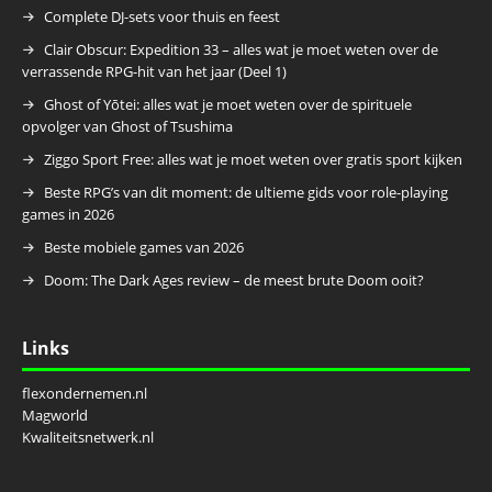
Complete DJ-sets voor thuis en feest
Clair Obscur: Expedition 33 – alles wat je moet weten over de
verrassende RPG-hit van het jaar (Deel 1)
Ghost of Yōtei: alles wat je moet weten over de spirituele
opvolger van Ghost of Tsushima
Ziggo Sport Free: alles wat je moet weten over gratis sport kijken
Beste RPG’s van dit moment: de ultieme gids voor role-playing
games in 2026
Beste mobiele games van 2026
Doom: The Dark Ages review – de meest brute Doom ooit?
Links
flexondernemen.nl
Magworld
Kwaliteitsnetwerk.nl