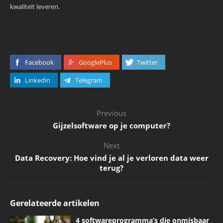
kwaliteit leveren.
Facebook
GooglePlus
Twitter
Linkedin
Telegram
Previous
Gijzelsoftware op je computer?
Next
Data Recovery: Hoe vind je al je verloren data weer
terug?
Gerelateerde artikelen
4 softwareprogramma’s die onmisbaar