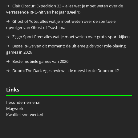
Clair Obscur: Expedition 33 – alles wat je moet weten over de
verrassende RPG-hit van het jaar (Deel 1)
Ghost of Yōtei: alles wat je moet weten over de spirituele
opvolger van Ghost of Tsushima
Ziggo Sport Free: alles wat je moet weten over gratis sport kijken
Beste RPG’s van dit moment: de ultieme gids voor role-playing
games in 2026
Beste mobiele games van 2026
Doom: The Dark Ages review – de meest brute Doom ooit?
Links
flexondernemen.nl
Magworld
Kwaliteitsnetwerk.nl