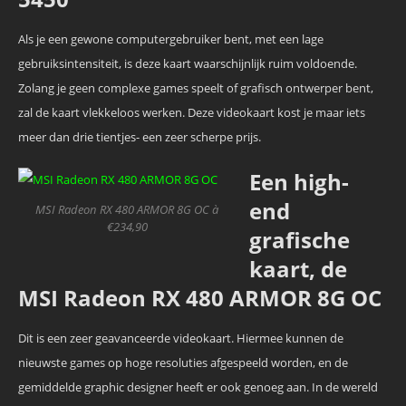
Als je een gewone computergebruiker bent, met een lage
gebruiksintensiteit, is deze kaart waarschijnlijk ruim voldoende.
Zolang je geen complexe games speelt of grafisch ontwerper bent,
zal de kaart vlekkeloos werken. Deze videokaart kost je maar iets
meer dan drie tientjes- een zeer scherpe prijs.
Een high-
end
MSI Radeon RX 480 ARMOR 8G OC à
€234,90
grafische
kaart, de
MSI Radeon RX 480 ARMOR 8G OC
Dit is een zeer geavanceerde videokaart. Hiermee kunnen de
nieuwste games op hoge resoluties afgespeeld worden, en de
gemiddelde graphic designer heeft er ook genoeg aan. In de wereld