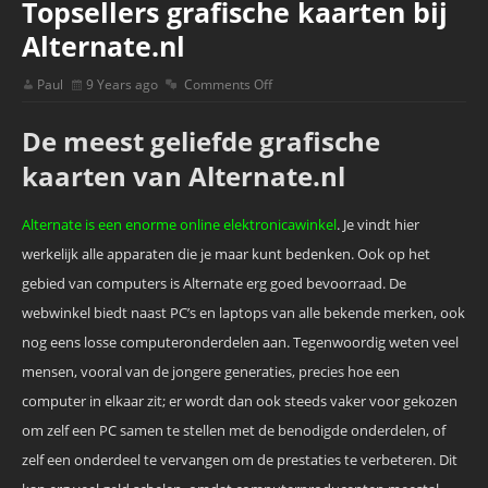
Topsellers grafische kaarten bij
Alternate.nl
Paul
9 Years ago
Comments Off
De meest geliefde grafische
kaarten van Alternate.nl
Alternate is een enorme online elektronicawinkel
. Je vindt hier
werkelijk alle apparaten die je maar kunt bedenken. Ook op het
gebied van computers is Alternate erg goed bevoorraad. De
webwinkel biedt naast PC’s en laptops van alle bekende merken, ook
nog eens losse computeronderdelen aan. Tegenwoordig weten veel
mensen, vooral van de jongere generaties, precies hoe een
computer in elkaar zit; er wordt dan ook steeds vaker voor gekozen
om zelf een PC samen te stellen met de benodigde onderdelen, of
zelf een onderdeel te vervangen om de prestaties te verbeteren. Dit