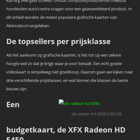
kan erg veel geld schelen, omdat computerproducenten meestal
honderden euro’s extra vragen voor een geassembleerd product. In
dit artikel worden de meest populaire grafische kaarten van
Alternate.nl vergeleken.
De topsellers per prijsklasse
Als het aankomt op grafische kaarten, is het tot op een zekere
hoogte wel zo dat je krijgt waar je voor betaalt. Een echt goede
videokaart is simpelweg niet goedkoop. Daarom gaan we kijken naar
drie verschillende prijsklassen, en wat binnen die klassen de beste
keuzes zijn.
Een
xfx radeon hd 5450 à €31,99
budgetkaart, de XFX Radeon HD
5450