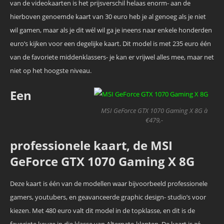
van de videokaarten is het prijsverschil helaas enorm- aan de
hierboven genoemde kaart van 30 euro heb je al genoeg als je niet
wil gamen, maar als je dit wél wil ga je ineens naar enkele honderden
euro’s kijken voor een degelijke kaart. Dit model is met 235 euro één
van de favoriete middenklassers- je kan er vrijwel alles mee, maar net
niet op het hoogste niveau.
Een
MSI GeForce GTX 1070 Gaming X 8G à
€479,-
professionele kaart, de MSI
GeForce GTX 1070 Gaming X 8G
Deze kaart is één van de modellen waar bijvoorbeeld professionele
gamers, youtubers, en geavanceerde graphic design- studio’s voor
kiezen. Met 480 euro valt dit model in de topklasse, en dit is de