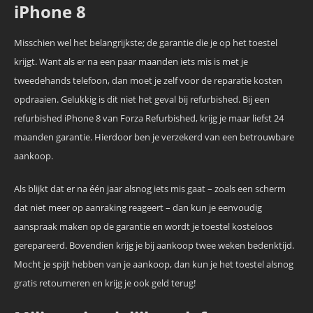
iPhone 8
Misschien wel het belangrijkste; de garantie die je op het toestel
krijgt. Want als er na een paar maanden iets mis is met je
tweedehands telefoon, dan moet je zelf voor de reparatie kosten
opdraaien. Gelukkig is dit niet het geval bij refurbished. Bij een
refurbished iPhone 8 van Forza Refurbished, krijg je maar liefst 24
maanden garantie. Hierdoor ben je verzekerd van een betrouwbare
aankoop.
Als blijkt dat er na één jaar alsnog iets mis gaat – zoals een scherm
dat niet meer op aanraking reageert – dan kun je eenvoudig
aanspraak maken op de garantie en wordt je toestel kosteloos
gerepareerd. Bovendien krijg je bij aankoop twee weken bedenktijd.
Mocht je spijt hebben van je aankoop, dan kun je het toestel alsnog
gratis retourneren en krijg je ook geld terug!