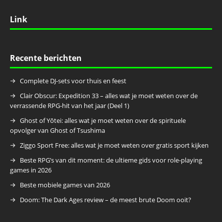
Link
Recente berichten
Complete DJ-sets voor thuis en feest
Clair Obscur: Expedition 33 – alles wat je moet weten over de
verrassende RPG-hit van het jaar (Deel 1)
Ghost of Yōtei: alles wat je moet weten over de spirituele
opvolger van Ghost of Tsushima
Ziggo Sport Free: alles wat je moet weten over gratis sport kijken
Beste RPG’s van dit moment: de ultieme gids voor role-playing
games in 2026
Beste mobiele games van 2026
Doom: The Dark Ages review – de meest brute Doom ooit?