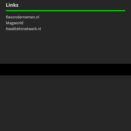
Links
flexondernemen.nl
Magworld
Kwaliteitsnetwerk.nl