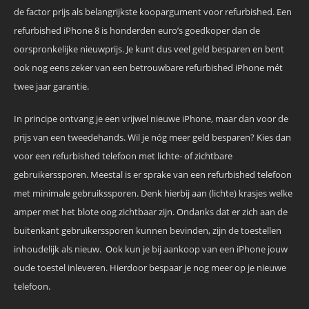
de factor prijs als belangrijkste koopargument voor refurbished. Een
refurbished iPhone 8 is honderden euro’s goedkoper dan de
oorspronkelijke nieuwprijs. Je kunt dus veel geld besparen en bent
ook nog eens zeker van een betrouwbare refurbished iPhone mét
twee jaar garantie.
In principe ontvang je een vrijwel nieuwe iPhone, maar dan voor de
prijs van een tweedehands. Wil je nóg meer geld besparen? Kies dan
voor een refurbished telefoon met lichte- of zichtbare
gebruikerssporen. Meestal is er sprake van een refurbished telefoon
met minimale gebruikssporen. Denk hierbij aan (lichte) krasjes welke
amper met het blote oog zichtbaar zijn. Ondanks dat er zich aan de
buitenkant gebruikerssporen kunnen bevinden, zijn de toestellen
inhoudelijk als nieuw. Ook kun je bij aankoop van een iPhone jouw
oude toestel inleveren. Hierdoor bespaar je nog meer op je nieuwe
telefoon.