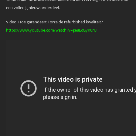
een volledig nieuw onderdeel.
Video: Hoe garandeert Forza de refurbished kwaliteit?
https://www.youtube.com/watch?v=ge8LcGyK0rU