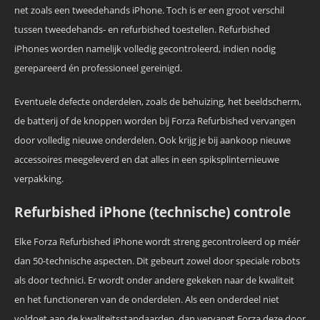
net zoals een tweedehands iPhone. Toch is er een groot verschil
tussen tweedehands- en refurbished toestellen. Refurbished
iPhones worden namelijk volledig gecontroleerd, indien nodig
gerepareerd én professioneel gereinigd.
Eventuele defecte onderdelen, zoals de behuizing, het beeldscherm,
de batterij of de knoppen worden bij Forza Refurbished vervangen
door volledig nieuwe onderdelen. Ook krijg je bij aankoop nieuwe
accessoires meegeleverd en dat alles in een spiksplinternieuwe
verpakking.
Refurbished iPhone (technische) controle
Elke Forza Refurbished iPhone wordt streng gecontroleerd op méér
dan 50-technische aspecten. Dit gebeurt zowel door speciale robots
als door technici. Er wordt onder andere gekeken naar de kwaliteit
en het functioneren van de onderdelen. Als een onderdeel niet
voldoet aan de kwaliteitsstandaarden, dan vervangt Forza deze door