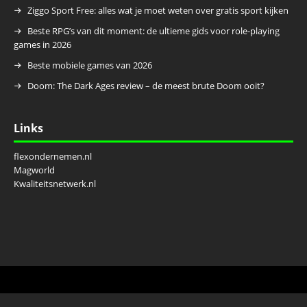
Ziggo Sport Free: alles wat je moet weten over gratis sport kijken
Beste RPG’s van dit moment: de ultieme gids voor role-playing
games in 2026
Beste mobiele games van 2026
Doom: The Dark Ages review – de meest brute Doom ooit?
Links
flexondernemen.nl
Magworld
Kwaliteitsnetwerk.nl