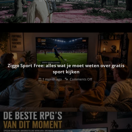
Ziggo Sport Free: alles wat je moet weten over gratis
sport kijken
1 month ago
Comments Off