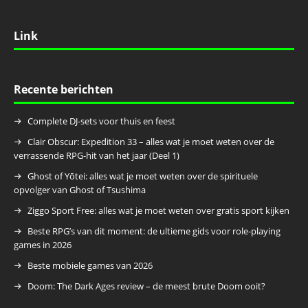
Link
Recente berichten
Complete DJ-sets voor thuis en feest
Clair Obscur: Expedition 33 – alles wat je moet weten over de
verrassende RPG-hit van het jaar (Deel 1)
Ghost of Yōtei: alles wat je moet weten over de spirituele
opvolger van Ghost of Tsushima
Ziggo Sport Free: alles wat je moet weten over gratis sport kijken
Beste RPG’s van dit moment: de ultieme gids voor role-playing
games in 2026
Beste mobiele games van 2026
Doom: The Dark Ages review – de meest brute Doom ooit?