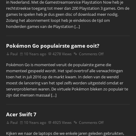
in Nederland. Met de Gamestreamservice Playstation Now heb je
rechtstreekse toegang tot meer dan 200 Playstation 3 games. Om de
games te spelen heb je dus geen disc of download meer nodig.
Zolang het abonnement loopt heb je eindeloos de tijd om
honderden games van de Playstation […]
Pokémon Go populairste game ooit?
Paul
10 Years ago
4278 Views
Comments Off
Pokémon Go is momenteel veruit de populairste game die
momenteel gespeeld wordt. Het spel overtrof alle verwachtingen
toen het in juli 2016 op de markt kwam. In delen van de wereld
moest de lancering van het spel zelfs worden uitgesteld omdat er
serverproblemen waren. De virtuele Pokémon bleken zo populair te
zijn dat mensen massaal […]
Acer Swift 7
Paul
10 Years ago
4925 Views
Comments Off
Kijken we naar de laptops die we enkele jaren geleden gebruikten,