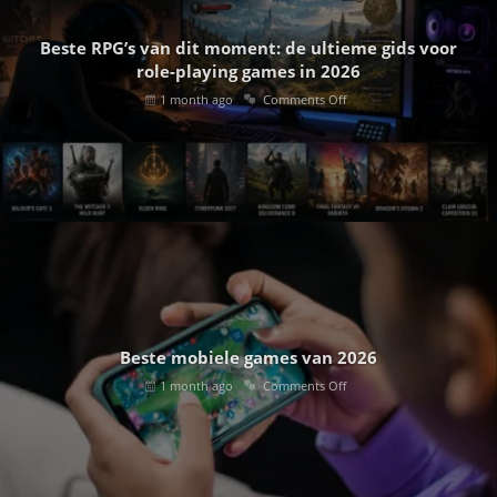
Beste RPG’s van dit moment: de ultieme gids voor
role-playing games in 2026
1 month ago
Comments Off
Beste mobiele games van 2026
1 month ago
Comments Off